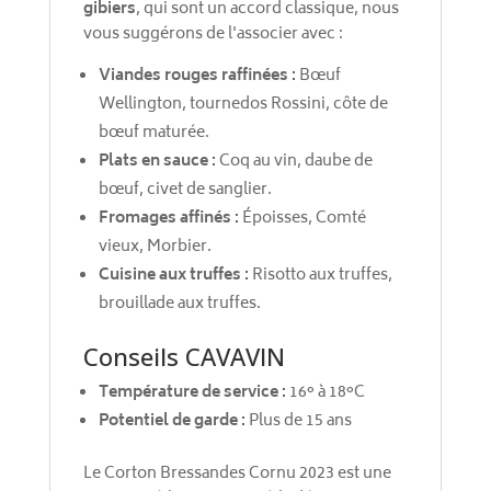
gibiers
, qui sont un accord classique, nous
vous suggérons de l'associer avec :
Viandes rouges raffinées :
Bœuf
Wellington, tournedos Rossini, côte de
bœuf maturée.
Plats en sauce :
Coq au vin, daube de
bœuf, civet de sanglier.
Fromages affinés :
Époisses, Comté
vieux, Morbier.
Cuisine aux truffes :
Risotto aux truffes,
brouillade aux truffes.
Conseils CAVAVIN
Température de service :
16° à 18°C
Potentiel de garde :
Plus de 15 ans
Le Corton Bressandes Cornu 2023 est une