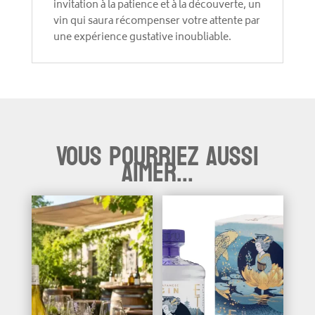
invitation à la patience et à la découverte, un
vin qui saura récompenser votre attente par
une expérience gustative inoubliable.
Vous pourriez aussi
aimer...