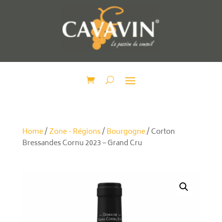
Home
/
Zone - Régions
/
Bourgogne
/ Corton
Bressandes Cornu 2023 – Grand Cru