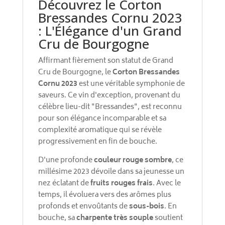
Découvrez le Corton
Bressandes Cornu 2023
: L'Élégance d'un Grand
Cru de Bourgogne
Affirmant fièrement son statut de Grand
Cru de Bourgogne, le
Corton Bressandes
Cornu 2023
est une véritable symphonie de
saveurs. Ce vin d'exception, provenant du
célèbre lieu-dit "Bressandes", est reconnu
pour son élégance incomparable et sa
complexité aromatique qui se révèle
progressivement en fin de bouche.
D'une profonde
couleur rouge sombre
, ce
millésime 2023 dévoile dans sa jeunesse un
nez éclatant de
fruits rouges frais
. Avec le
temps, il évoluera vers des arômes plus
profonds et envoûtants de
sous-bois
. En
bouche, sa
charpente très souple
soutient