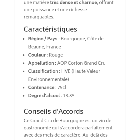
une matière
très dense et charnue
, offrant
une puissance et une richesse
remarquables.
Caractéristiques
Région / Pays :
Bourgogne, Côte de
Beaune, France
Couleur :
Rouge
Appellation :
AOP Corton Grand Cru
Classification :
HVE (Haute Valeur
Environnementale)
Contenance :
75cl
Degré d'alcool :
13.8°
Conseils d'Accords
Ce Grand Cru de Bourgogne est un vin de
gastronomie qui s'accordera parfaitement
avec des mets de caractère. Au-delà des