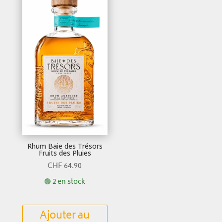
Rhum Baie des Trésors
Fruits des Pluies
CHF
64.90
🟢 2 en stock
Ajouter au