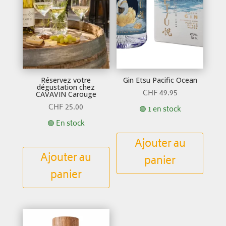
Réservez votre
Gin Etsu Pacific Ocean
dégustation chez
CHF
49.95
CAVAVIN Carouge
CHF
25.00
🟢 1 en stock
🟢 En stock
Ajouter au
Ajouter au
panier
panier