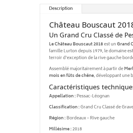
Description
Château Bouscaut 201
Un Grand Cru Classé de Pe
Le Château Bouscaut 2018
est un
Grand C
famille Lurton depuis 1979, le domaine es
terroir d'exception de la rive gauche borde
Assemblé majoritairement à partir de
Mer
mois en fûts de chêne
, développant une b
Caractéristiques technique
Appellation :
Pessac-Léognan
Classification :
Grand Cru Classé de Grav
Région :
Bordeaux – Rive gauche
Millésime :
2018