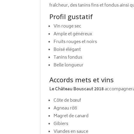
fraîcheur, des tanins fins et fondus ainsi
Profil gustatif
Vin rouge sec
Ample et généreux
Fruits rouges et noirs
Boisé élégant
Tanins fondus
Belle longueur
Accords mets et vins
Le Château Bouscaut 2018
accompagnera 
Côte de bœuf
Agneau rôti
Magret de canard
Gibiers
Viandes en sauce