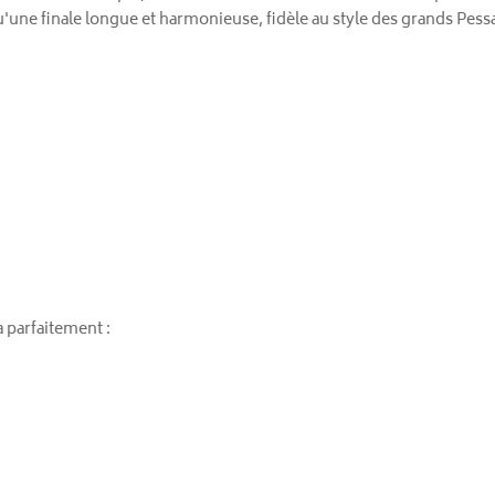
 qu'une finale longue et harmonieuse, fidèle au style des grands Pe
parfaitement :