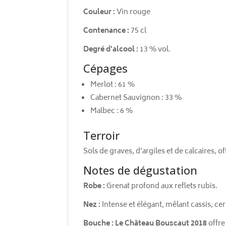
Couleur :
Vin rouge
Contenance :
75 cl
Degré d'alcool :
13 % vol.
Cépages
Merlot : 61 %
Cabernet Sauvignon : 33 %
Malbec : 6 %
Terroir
Sols de graves, d'argiles et de calcaires, o
Notes de dégustation
Robe :
Grenat profond aux reflets rubis.
Nez :
Intense et élégant, mêlant cassis, cer
Bouche :
Le Château Bouscaut 2018
offre