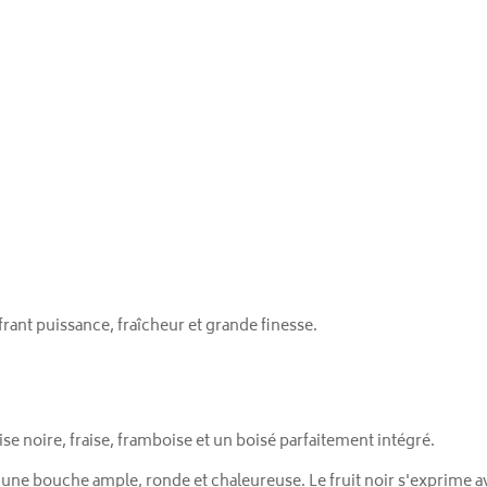
ffrant puissance, fraîcheur et grande finesse.
ise noire, fraise, framboise et un boisé parfaitement intégré.
 une bouche ample, ronde et chaleureuse. Le fruit noir s'exprime av