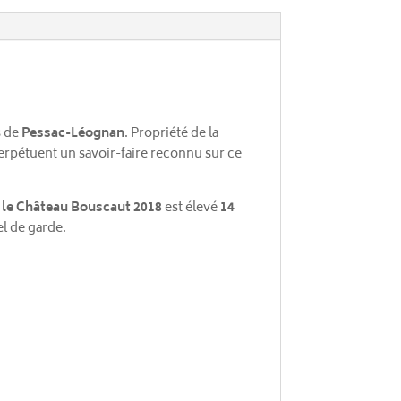
s de
Pessac-Léognan
. Propriété de la
erpétuent un savoir-faire reconnu sur ce
,
le Château Bouscaut 2018
est élevé
14
l de garde.