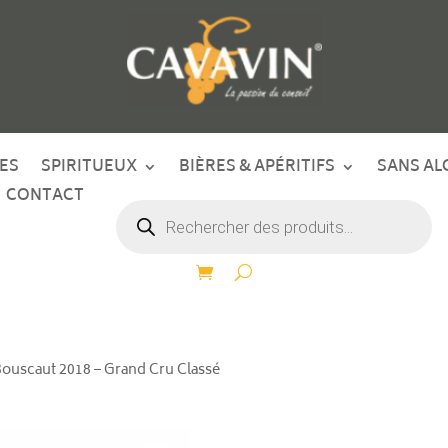
ES
SPIRITUEUX
BIÈRES & APÉRITIFS
SANS AL
CONTACT
Recherche
de
produits
Bouscaut 2018 – Grand Cru Classé