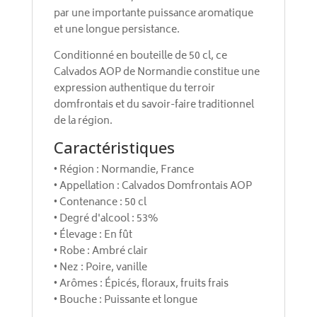
par une importante puissance aromatique
et une longue persistance.
Conditionné en bouteille de 50 cl, ce
Calvados AOP de Normandie constitue une
expression authentique du terroir
domfrontais et du savoir-faire traditionnel
de la région.
Caractéristiques
• Région : Normandie, France
• Appellation : Calvados Domfrontais AOP
• Contenance : 50 cl
• Degré d'alcool : 53%
• Élevage : En fût
• Robe : Ambré clair
• Nez : Poire, vanille
• Arômes : Épicés, floraux, fruits frais
• Bouche : Puissante et longue