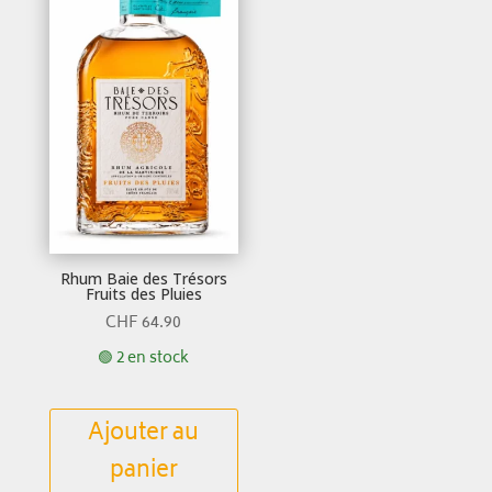
Rhum Baie des Trésors
Fruits des Pluies
CHF
64.90
🟢 2 en stock
Ajouter au
panier