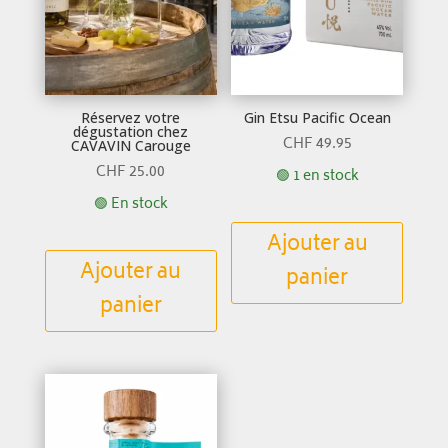
Réservez votre
Gin Etsu Pacific Ocean
dégustation chez
CHF
49.95
CAVAVIN Carouge
CHF
25.00
🟢 1 en stock
🟢 En stock
Ajouter au
Ajouter au
panier
panier