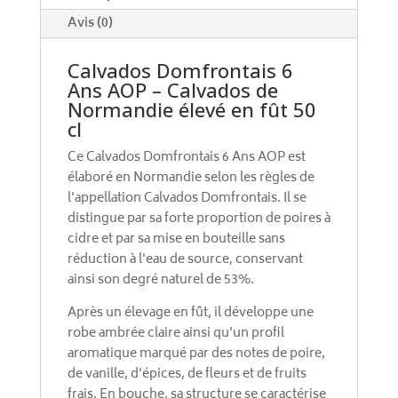
:
Avis (0)
Calvados Domfrontais 6
Ans AOP – Calvados de
Normandie élevé en fût 50
cl
Ce Calvados Domfrontais 6 Ans AOP est
élaboré en Normandie selon les règles de
l'appellation Calvados Domfrontais. Il se
distingue par sa forte proportion de poires à
cidre et par sa mise en bouteille sans
réduction à l'eau de source, conservant
ainsi son degré naturel de 53%.
Après un élevage en fût, il développe une
robe ambrée claire ainsi qu'un profil
aromatique marqué par des notes de poire,
de vanille, d'épices, de fleurs et de fruits
frais. En bouche, sa structure se caractérise