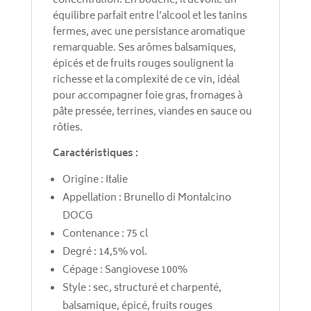
concentration. En bouche, il dévoile un
équilibre parfait entre l’alcool et les tanins
fermes, avec une persistance aromatique
remarquable. Ses arômes balsamiques,
épicés et de fruits rouges soulignent la
richesse et la complexité de ce vin, idéal
pour accompagner foie gras, fromages à
pâte pressée, terrines, viandes en sauce ou
rôties.
Caractéristiques :
Origine : Italie
Appellation : Brunello di Montalcino
DOCG
Contenance : 75 cl
Degré : 14,5% vol.
Cépage : Sangiovese 100%
Style : sec, structuré et charpenté,
balsamique, épicé, fruits rouges