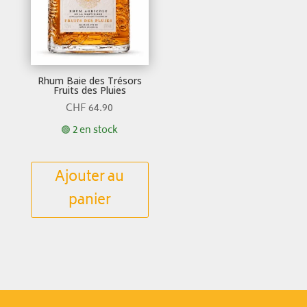
Rhum Baie des Trésors
Fruits des Pluies
CHF
64.90
🟢 2 en stock
Ajouter au
panier