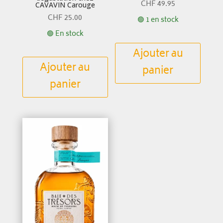
CHF
49.95
CAVAVIN Carouge
CHF
25.00
🟢 1 en stock
🟢 En stock
Ajouter au
Ajouter au
panier
panier