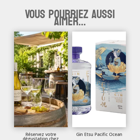
Vous pourriez aussi
aimer...
Réservez votre
Gin Etsu Pacific Ocean
dégustation chez