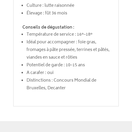
Culture : lutte raisonnée
Élevage : fût 36 mois
Conseils de dégustation :
Température de service : 16°–18°
Idéal pour accompagner : foie gras,
fromages à pâte pressée, terrines et pâtés,
viandes en sauce et rôties
Potentiel de garde : 10–15 ans
A carafer : oui
Distinctions : Concours Mondial de
Bruxelles, Decanter