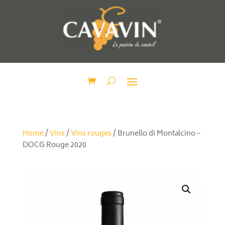
Home
/
Vins
/
Vins rouges
/ Brunello di Montalcino –
DOCG Rouge 2020