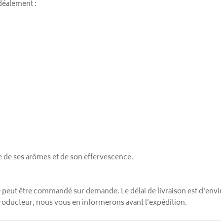
déalement :
esse de ses arômes et de son effervescence.
 peut être commandé sur demande. Le délai de livraison est d'envi
 producteur, nous vous en informerons avant l'expédition.