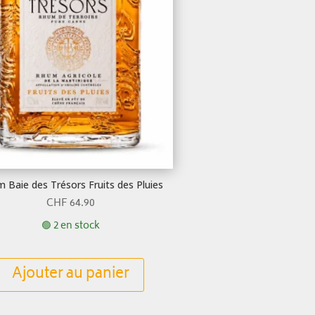
 Baie des Trésors Fruits des Pluies
CHF
64.90
🟢 2 en stock
Ajouter au panier