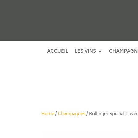
ACCUEIL
LES VINS
CHAMPAGN
Home
/
Champagnes
/ Bollinger Special Cuvé