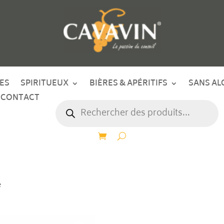
ES
SPIRITUEUX
BIÈRES & APÉRITIFS
SANS AL
CONTACT
Recherche
de
produits
e