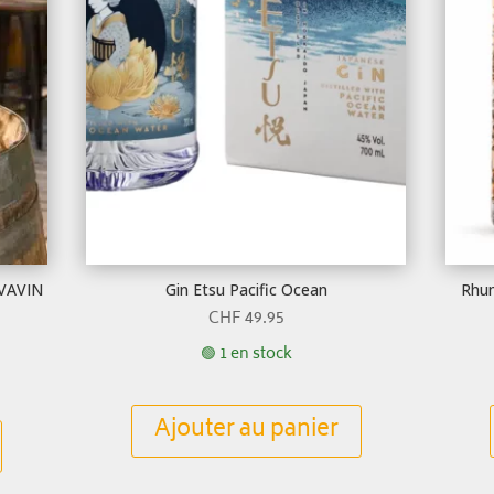
AVAVIN
Gin Etsu Pacific Ocean
Rhum
CHF
49.95
🟢 1 en stock
Ajouter au panier