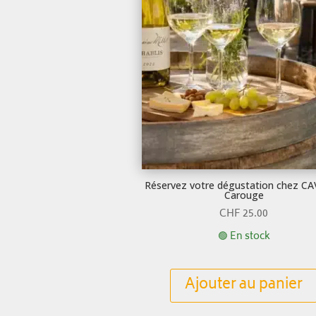
Réservez votre dégustation chez C
Carouge
CHF
25.00
🟢 En stock
Ajouter au panier