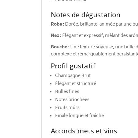
Notes de dégustation
Robe :
Dorée, brillante, animée par une bul
Nez :
Élégant et expressif, mêlant des arôm
Bouche :
Une texture soyeuse, une bulle dé
complexe et remarquablement persistant
Profil gustatif
Champagne Brut
Élégant et structuré
Bulles fines
Notes briochées
Fruits mûrs
Finale longue et fraîche
Accords mets et vins