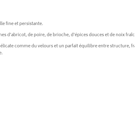
le fine et persistante.
es d'abricot, de poire, de brioche, d'épices douces et de noix fraî
licate comme du velours et un parfait équilibre entre structure, fraî
e.