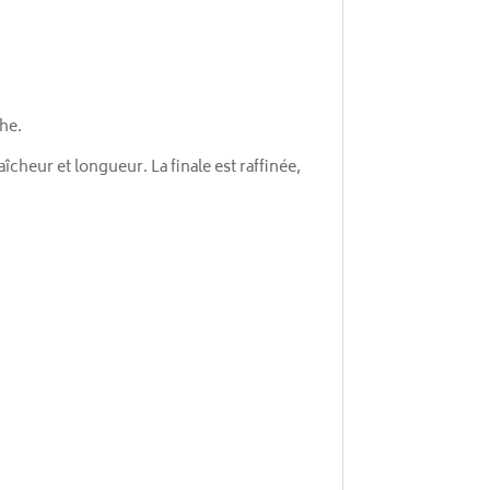
che.
cheur et longueur. La finale est raffinée,