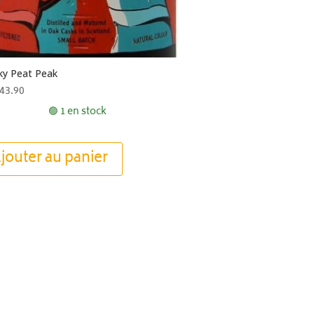
ky Peat Peak
43.90
🟢 1 en stock
jouter au panier