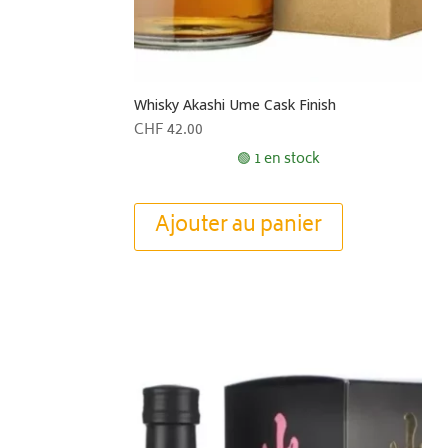
Whisky Akashi Ume Cask Finish
CHF
42.00
🟢 1 en stock
Ajouter au panier