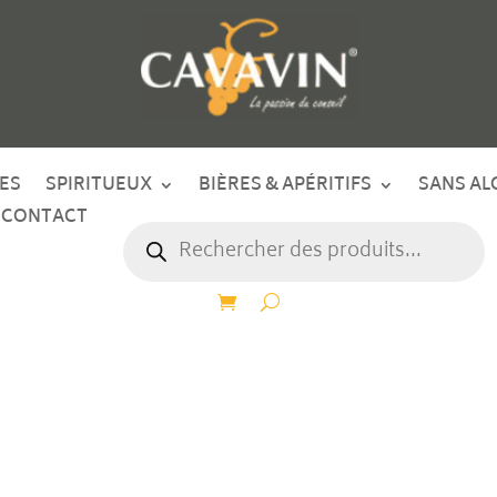
ES
SPIRITUEUX
BIÈRES & APÉRITIFS
SANS AL
CONTACT
Recherche
de
produits