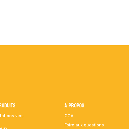
RODUITS
A propos
tations vins
CGV
Foire aux questions
ueux