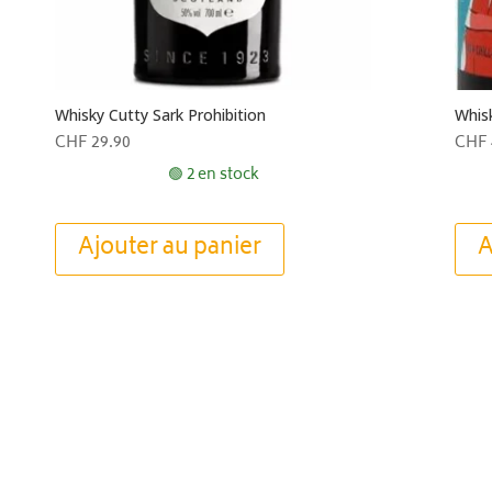
Whisky Cutty Sark Prohibition
Whis
CHF
29.90
CHF
🟢 2 en stock
Ajouter au panier
A