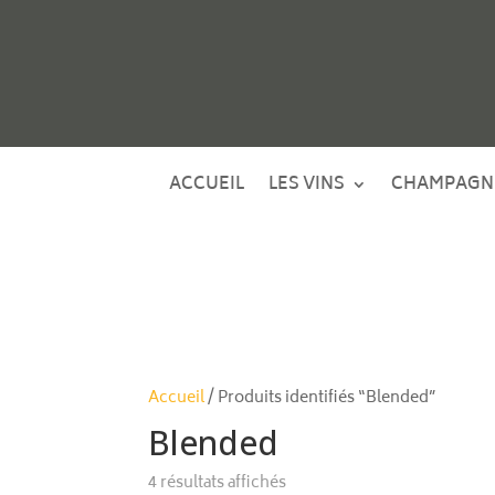
ACCUEIL
LES VINS
CHAMPAGN
Accueil
/ Produits identifiés “Blended”
Blended
4 résultats affichés