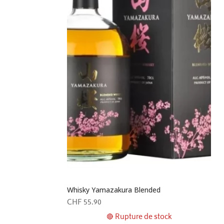
Whisky Yamazakura Blended
CHF
55.90
🔴 Rupture de stock