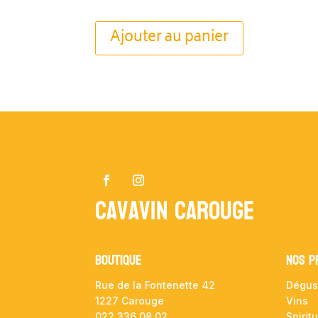
Ajouter au panier
Cavavin Carouge
Boutique
NOS P
Rue de la Fontenette 42
Dégus
1227 Carouge
Vins
022 336 08 02
Spirit