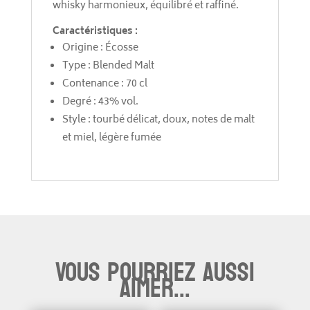
whisky harmonieux, équilibré et raffiné.
Caractéristiques :
Origine : Écosse
Type : Blended Malt
Contenance : 70 cl
Degré : 43% vol.
Style : tourbé délicat, doux, notes de malt
et miel, légère fumée
Vous pourriez aussi
aimer...