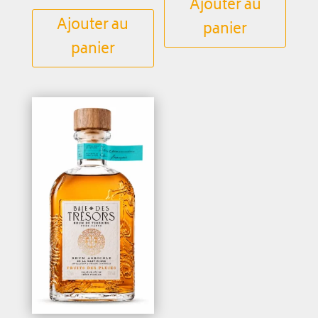
Ajouter au
Ajouter au
panier
panier