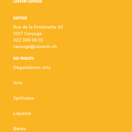
Cavavin Carouge
Boutique
Rue de la Fontenette 42
1227 Carouge
022 336 08 02
carouge@cavavin.ch
NOS PRODUITS
Dégustations vins
Vins
Spiritueux
Liqueurs
Bières