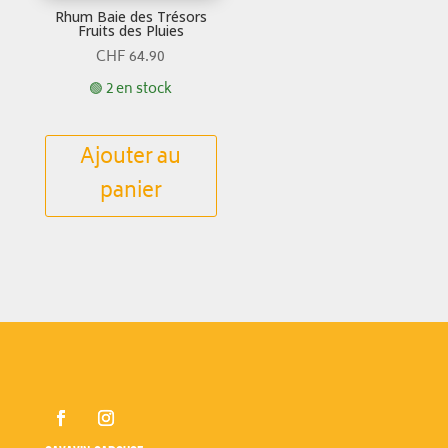
Rhum Baie des Trésors
Fruits des Pluies
CHF
64.90
🟢 2 en stock
Ajouter au
panier