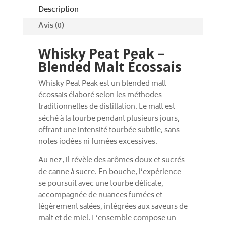
e
Description
:
Avis (0)
Whisky Peat Peak –
Blended Malt Écossais
Whisky Peat Peak est un blended malt
écossais élaboré selon les méthodes
traditionnelles de distillation. Le malt est
séché à la tourbe pendant plusieurs jours,
offrant une intensité tourbée subtile, sans
notes iodées ni fumées excessives.
Au nez, il révèle des arômes doux et sucrés
de canne à sucre. En bouche, l’expérience
se poursuit avec une tourbe délicate,
accompagnée de nuances fumées et
légèrement salées, intégrées aux saveurs de
malt et de miel. L’ensemble compose un