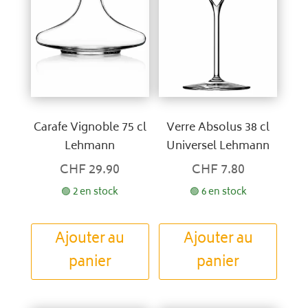
Carafe Vignoble 75 cl
Verre Absolus 38 cl
Lehmann
Universel Lehmann
CHF
29.90
CHF
7.80
🟢 2 en stock
🟢 6 en stock
Ajouter au
Ajouter au
panier
panier