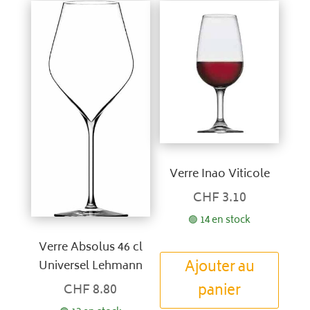
Verre Inao Viticole
CHF
3.10
🟢 14 en stock
Verre Absolus 46 cl
Ajouter au
Universel Lehmann
panier
CHF
8.80