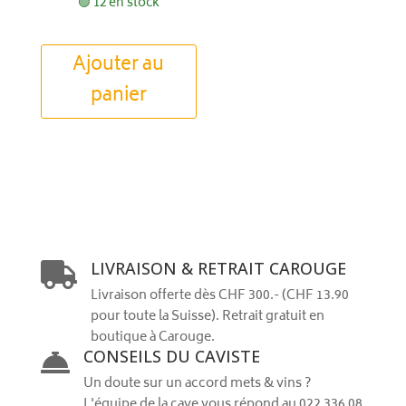
🟢 12 en stock
Ajouter au
panier
LIVRAISON & RETRAIT CAROUGE

Livraison offerte dès CHF 300.- (CHF 13.90
pour toute la Suisse). Retrait gratuit en
boutique à Carouge.
CONSEILS DU CAVISTE

Un doute sur un accord mets & vins ?
L'équipe de la cave vous répond au 022 336 08