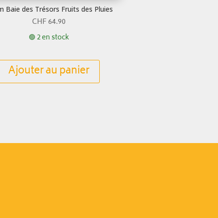
 Baie des Trésors Fruits des Pluies
CHF
64.90
🟢 2 en stock
Ajouter au panier