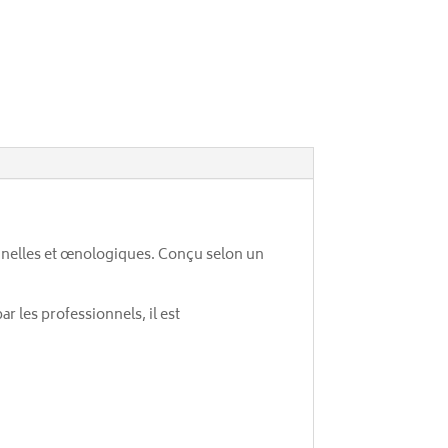
ionnelles et œnologiques. Conçu selon un
r les professionnels, il est