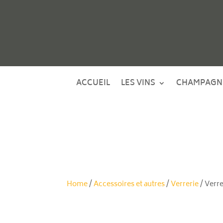
ACCUEIL
LES VINS
CHAMPAGN
Home
/
Accessoires et autres
/
Verrerie
/ Verre