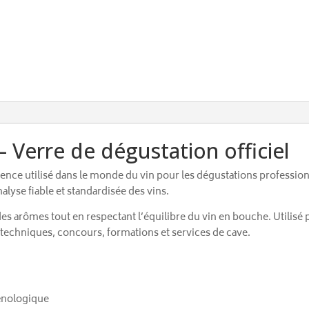
– Verre de dégustation officiel
férence utilisé dans le monde du vin pour les dégustations profess
alyse fiable et standardisée des vins.
es arômes tout en respectant l’équilibre du vin en bouche. Utilisé pa
techniques, concours, formations et services de cave.
 œnologique