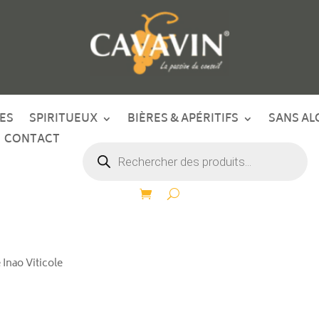
ES
SPIRITUEUX
BIÈRES & APÉRITIFS
SANS AL
CONTACT
Recherche
de
produits
 Inao Viticole