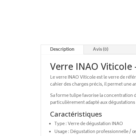
Description
Avis (0)
Verre INAO Viticole 
Le verre INAO Viticole est le verre de ré
cahier des charges précis, il permet une an
Sa forme tulipe favorise la concentration d
particulièrement adapté aux dégustations 
Caractéristiques
Type : Verre de dégustation INAO
Usage : Dégustation professionnelle /