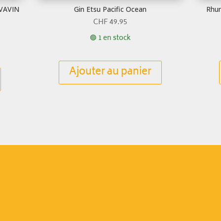
AVAVIN
Gin Etsu Pacific Ocean
Rhum
CHF
49.95
🟢 1 en stock
Ajouter au panier