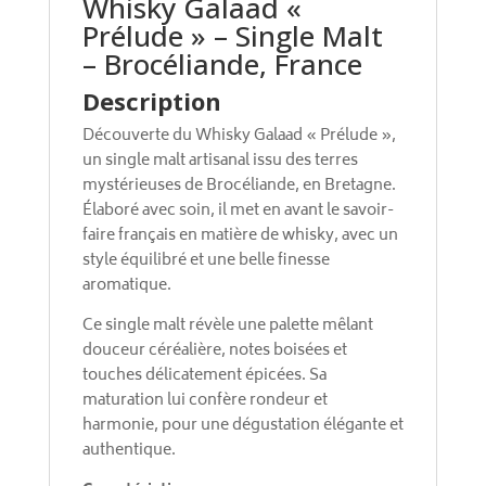
Whisky Galaad «
Prélude » – Single Malt
– Brocéliande, France
Description
Découverte du Whisky Galaad « Prélude »,
un single malt artisanal issu des terres
mystérieuses de Brocéliande, en Bretagne.
Élaboré avec soin, il met en avant le savoir-
faire français en matière de whisky, avec un
style équilibré et une belle finesse
aromatique.
Ce single malt révèle une palette mêlant
douceur céréalière, notes boisées et
touches délicatement épicées. Sa
maturation lui confère rondeur et
harmonie, pour une dégustation élégante et
authentique.