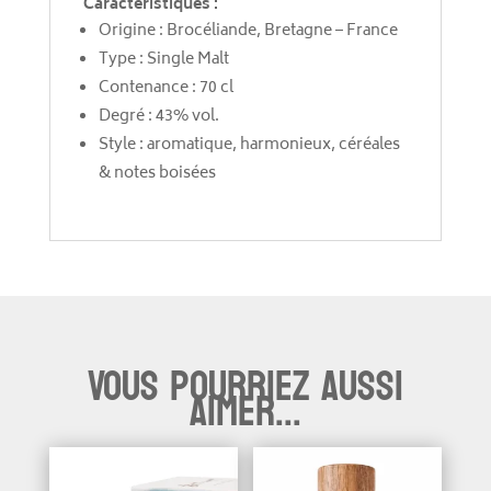
Caractéristiques :
Origine : Brocéliande, Bretagne – France
Type : Single Malt
Contenance : 70 cl
Degré : 43% vol.
Style : aromatique, harmonieux, céréales
& notes boisées
Vous pourriez aussi
aimer...