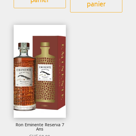
panier
panier
Ron Eminente Reserva 7
Ans