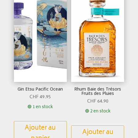
Gin Etsu Pacific Ocean
Rhum Baie des Trésors
Fruits des Pluies
CHF
49.95
CHF
64.90
🟢 1 en stock
🟢 2 en stock
Ajouter au
Ajouter au