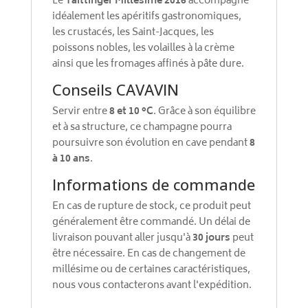
Le
Taittinger Millésimé 2016
accompagne
idéalement les apéritifs gastronomiques,
les crustacés, les Saint-Jacques, les
poissons nobles, les volailles à la crème
ainsi que les fromages affinés à pâte dure.
Conseils CAVAVIN
Servir entre
8 et 10 °C
. Grâce à son équilibre
et à sa structure, ce champagne pourra
poursuivre son évolution en cave pendant
8
à 10 ans
.
Informations de commande
En cas de rupture de stock, ce produit peut
généralement être commandé. Un délai de
livraison pouvant aller jusqu'à
30 jours
peut
être nécessaire. En cas de changement de
millésime ou de certaines caractéristiques,
nous vous contacterons avant l'expédition.