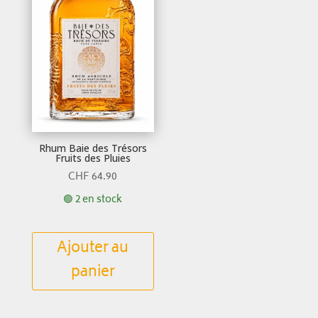
Rhum Baie des Trésors
Fruits des Pluies
CHF
64.90
🟢 2 en stock
Ajouter au
panier