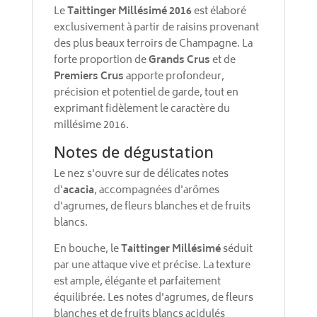
Le
Taittinger Millésimé 2016
est élaboré
exclusivement à partir de raisins provenant
des plus beaux terroirs de Champagne. La
forte proportion de
Grands Crus
et de
Premiers Crus
apporte profondeur,
précision et potentiel de garde, tout en
exprimant fidèlement le caractère du
millésime 2016.
Notes de dégustation
Le nez s'ouvre sur de délicates notes
d'
acacia
, accompagnées d'arômes
d'agrumes, de fleurs blanches et de fruits
blancs.
En bouche, le
Taittinger Millésimé
séduit
par une attaque vive et précise. La texture
est ample, élégante et parfaitement
équilibrée. Les notes d'agrumes, de fleurs
blanches et de fruits blancs acidulés