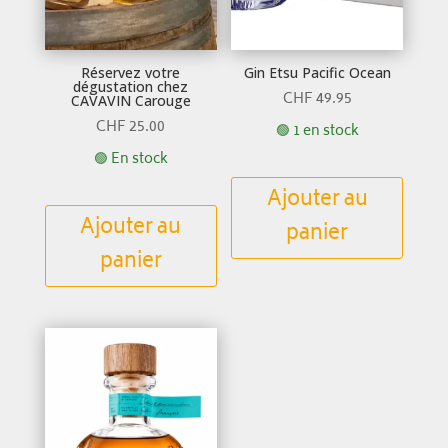
Réservez votre
Gin Etsu Pacific Ocean
dégustation chez
CHF
49.95
CAVAVIN Carouge
CHF
25.00
🟢 1 en stock
🟢 En stock
Ajouter au
Ajouter au
panier
panier