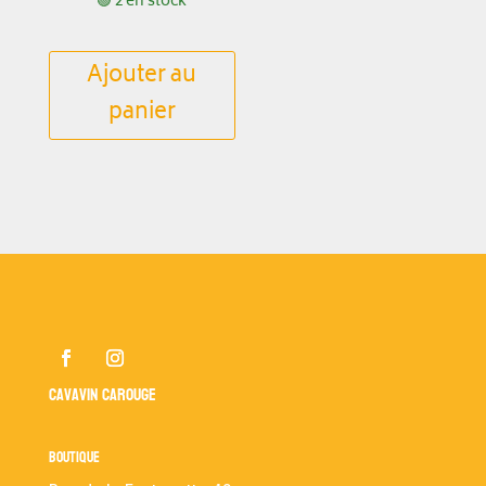
🟢 2 en stock
Ajouter au
panier
Cavavin Carouge
Boutique