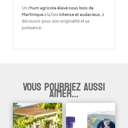
Un
rhum agricole élevé sous bois de
Martinique
à la fois
intense et audacieux
, à
découvrir pour son originalité et sa
puissance.
Vous pourriez aussi
aimer...