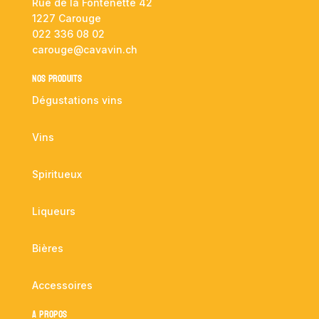
Rue de la Fontenette 42
1227 Carouge
022 336 08 02
carouge@cavavin.ch
NOS PRODUITS
Dégustations vins
Vins
Spiritueux
Liqueurs
Bières
Accessoires
A propos