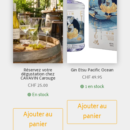
Réservez votre
Gin Etsu Pacific Ocean
dégustation chez
CHF
49.95
CAVAVIN Carouge
CHF
25.00
🟢 1 en stock
🟢 En stock
Ajouter au
Ajouter au
panier
panier