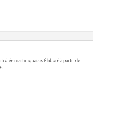
ntrôlée martiniquaise. Élaboré à partir de
e.