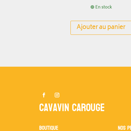
🟢 En stock
Ajouter au panier
Cavavin Carouge
Boutique
NOS P