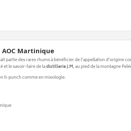
– AOC Martinique
ait partie des rares rhums à bénéficier de l’appellation d’origine co
é et le savoir-faire de la
distillerie J.M
, au pied de la montagne Pelé
 en ti-punch comme en mixologie.
inique