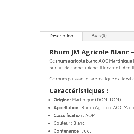
Description
Avis (0)
Rhum JM Agricole Blanc 
Ce
rhum agricole blanc AOC Martinique
f
pur jus de canne fraîche, il incarne l’identit
Ce rhum puissant et aromatique est idéal
Caractéristiques :
Origine
: Martinique (DOM-TOM)
Appellation
: Rhum Agricole AOC Mart
Classification
: AOP
Couleur
: Blanc
Contenance
: 70 cl