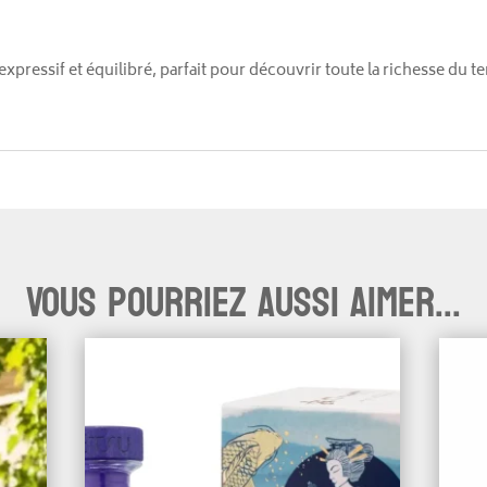
expressif et équilibré, parfait pour découvrir toute la richesse du te
Vous pourriez aussi aimer...