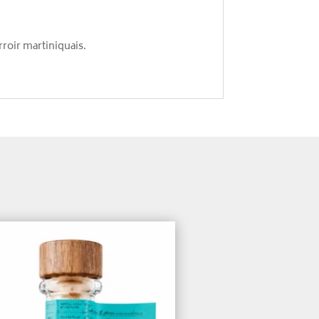
rroir martiniquais.