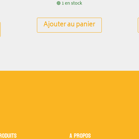
🟢 1 en stock
Ajouter au panier
RODUITS
A propos