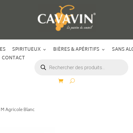
ES
SPIRITUEUX
BIÈRES & APÉRITIFS
SANS AL
CONTACT
Recherche
de
produits
M Agricole Blanc