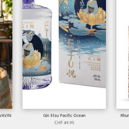
AVAVIN
Gin Etsu Pacific Ocean
Rhum
CHF
49.95