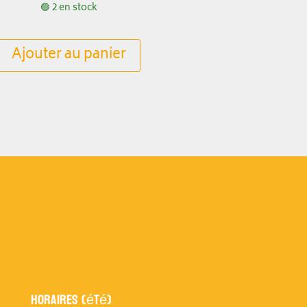
🟢 2 en stock
Ajouter au panier
Horaires (été)