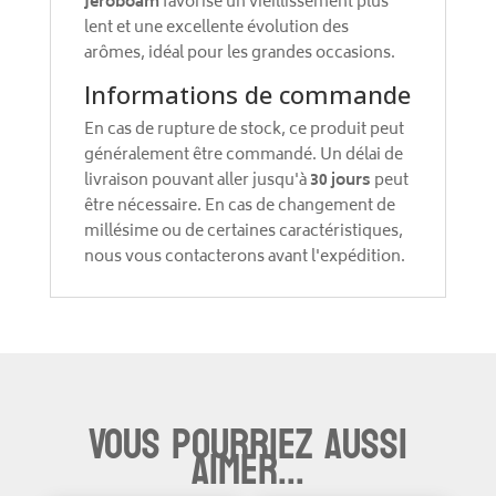
Jéroboam
favorise un vieillissement plus
lent et une excellente évolution des
arômes, idéal pour les grandes occasions.
Informations de commande
En cas de rupture de stock, ce produit peut
généralement être commandé. Un délai de
livraison pouvant aller jusqu'à
30 jours
peut
être nécessaire. En cas de changement de
millésime ou de certaines caractéristiques,
nous vous contacterons avant l'expédition.
Vous pourriez aussi
aimer...