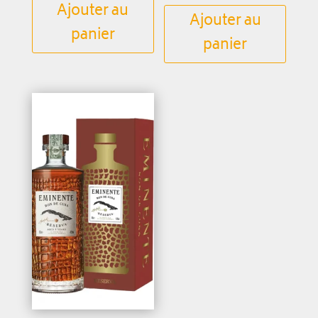
Ajouter au
Ajouter au
panier
panier