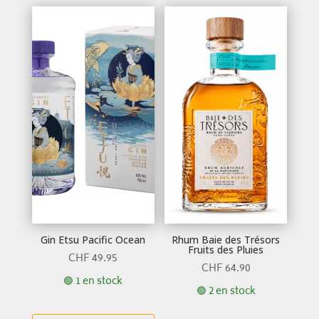
Gin Etsu Pacific Ocean
Rhum Baie des Trésors
Fruits des Pluies
CHF
49.95
CHF
64.90
🟢 1 en stock
🟢 2 en stock