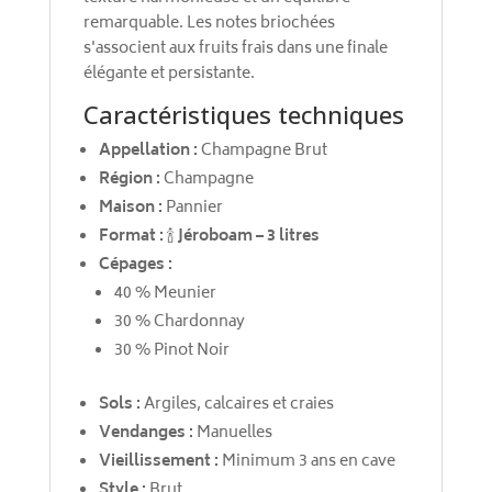
remarquable. Les notes briochées
s'associent aux fruits frais dans une finale
élégante et persistante.
Caractéristiques techniques
Appellation :
Champagne Brut
Région :
Champagne
Maison :
Pannier
Format :
🍾
Jéroboam – 3 litres
Cépages :
40 % Meunier
30 % Chardonnay
30 % Pinot Noir
Sols :
Argiles, calcaires et craies
Vendanges :
Manuelles
Vieillissement :
Minimum 3 ans en cave
Style :
Brut