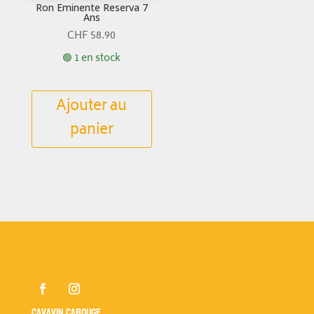
Ron Eminente Reserva 7
Ans
CHF
58.90
🟢 1 en stock
Ajouter au
panier
Cavavin Carouge