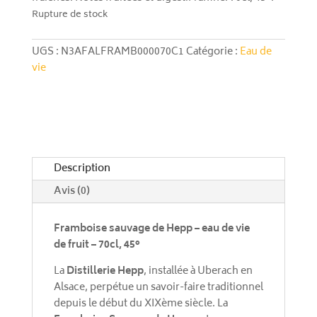
Rupture de stock
UGS :
N3AFALFRAMB000070C1
Catégorie :
Eau de
vie
Description
Avis (0)
Framboise sauvage de Hepp – eau de vie
de fruit – 70cl, 45°
La
Distillerie Hepp
, installée à Uberach en
Alsace, perpétue un savoir-faire traditionnel
depuis le début du XIXème siècle. La