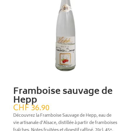
Framboise sauvage de
Hepp
CHF
36.90
Découvrez la Framboise Sauvage de Hepp, eau de
vie artisanale d’Alsace, distillée à partir de framboises
fraîches. Notes fruitées et digestif raffiné. 70cl, 45°.