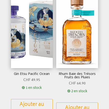
Gin Etsu Pacific Ocean
Rhum Baie des Trésors
Fruits des Pluies
CHF
49.95
CHF
64.90
🟢 1 en stock
🟢 2 en stock
Ajouter au
Ajouter au