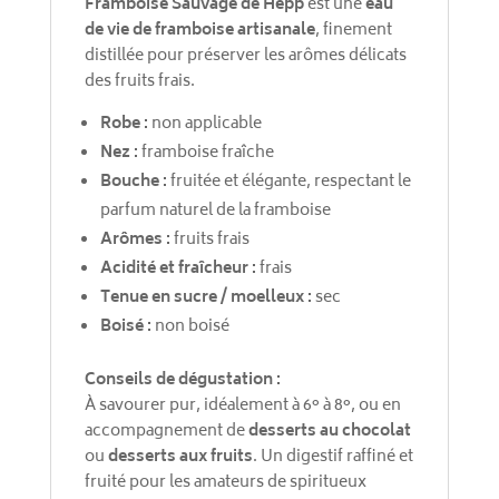
Framboise Sauvage de Hepp
est une
eau
de vie de framboise artisanale
, finement
distillée pour préserver les arômes délicats
des fruits frais.
Robe :
non applicable
Nez :
framboise fraîche
Bouche :
fruitée et élégante, respectant le
parfum naturel de la framboise
Arômes :
fruits frais
Acidité et fraîcheur :
frais
Tenue en sucre / moelleux :
sec
Boisé :
non boisé
Conseils de dégustation :
À savourer pur, idéalement à 6° à 8°, ou en
accompagnement de
desserts au chocolat
ou
desserts aux fruits
. Un digestif raffiné et
fruité pour les amateurs de spiritueux