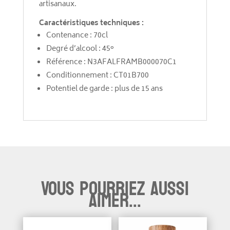
artisanaux.
Caractéristiques techniques :
Contenance : 70cl
Degré d’alcool : 45°
Référence : N3AFALFRAMB000070C1
Conditionnement : CT01B700
Potentiel de garde : plus de 15 ans
Vous pourriez aussi
aimer...