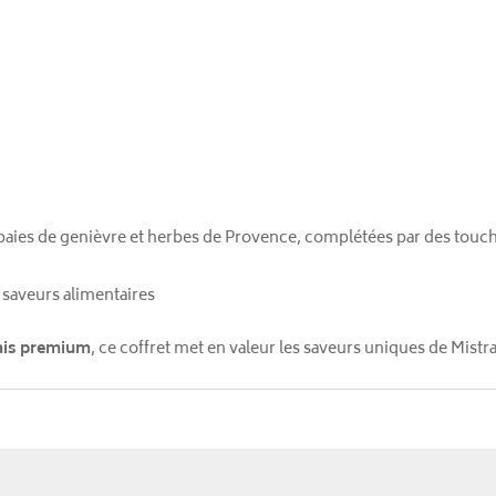
e, baies de genièvre et herbes de Provence, complétées par des touche
 saveurs alimentaires
çais premium
, ce coffret met en valeur les saveurs uniques de Mistra