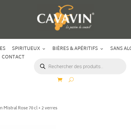
ES
SPIRITUEUX
BIÈRES & APÉRITIFS
SANS AL
CONTACT
Recherche
de
produits
n Mistral Rose 70 cl + 2 verres