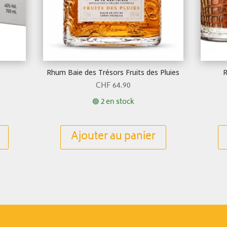
Rhum Baie des Trésors Fruits des Pluies
R
CHF
64.90
🟢 2 en stock
Ajouter au panier