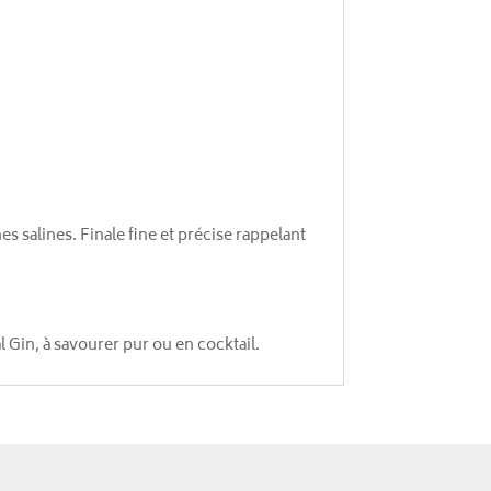
s salines. Finale fine et précise rappelant
l Gin, à savourer pur ou en cocktail.