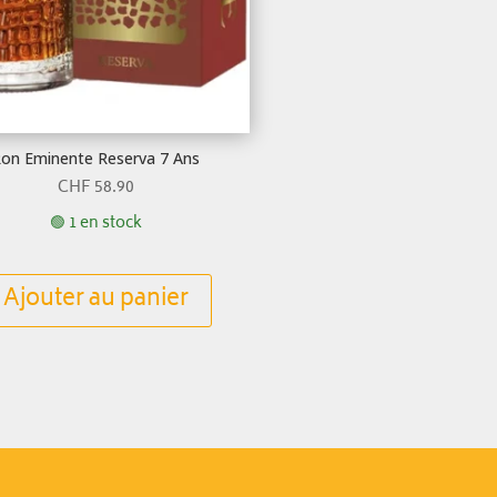
on Eminente Reserva 7 Ans
CHF
58.90
🟢 1 en stock
Ajouter au panier