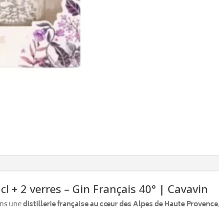
verres
 cl + 2 verres – Gin Français 40° | Cavavin
ans une
distillerie française au cœur des Alpes de Haute Provence