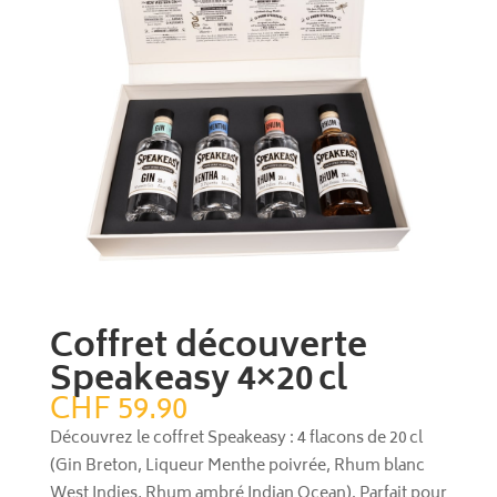
Coffret découverte
Speakeasy 4×20 cl
CHF
59.90
Découvrez le coffret Speakeasy : 4 flacons de 20 cl
(Gin Breton, Liqueur Menthe poivrée, Rhum blanc
West Indies, Rhum ambré Indian Ocean). Parfait pour