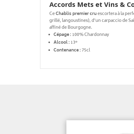
Accords Mets et Vins & Co
Ce
Chablis premier cru
escortera à la per
grillé, langoustines), d'un carpaccio de 
affiné de Bourgogne.
Cépage :
100% Chardonnay
Alcool :
13°
Contenance :
75cl