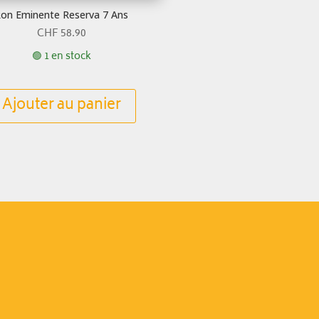
on Eminente Reserva 7 Ans
CHF
58.90
🟢 1 en stock
Ajouter au panier