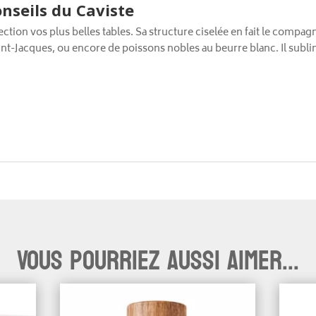
nseils du Caviste
fection vos plus belles tables. Sa structure ciselée en fait le comp
Saint-Jacques, ou encore de poissons nobles au beurre blanc. Il su
Vous pourriez aussi aimer...