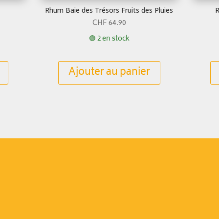
Rhum Baie des Trésors Fruits des Pluies
R
CHF
64.90
🟢 2 en stock
Ajouter au panier