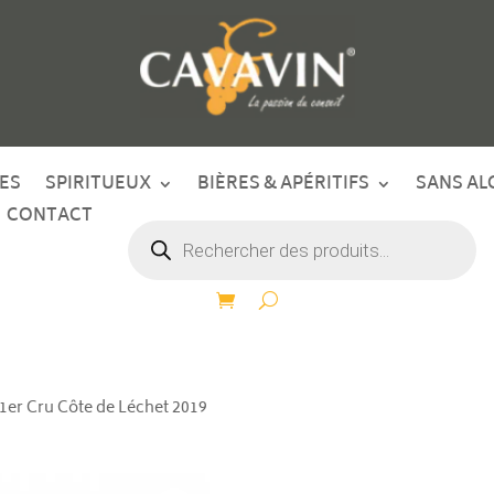
ES
SPIRITUEUX
BIÈRES & APÉRITIFS
SANS AL
CONTACT
Recherche
de
produits
 1er Cru Côte de Léchet 2019