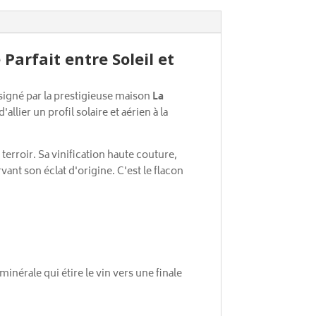
 Parfait entre Soleil et
 signé par la prestigieuse maison
La
'allier un profil solaire et aérien à la
 terroir. Sa vinification haute couture,
ant son éclat d'origine. C'est le flacon
inérale qui étire le vin vers une finale