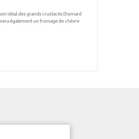
agnon idéal des grands crustacés (homard
blimera également un fromage de chèvre