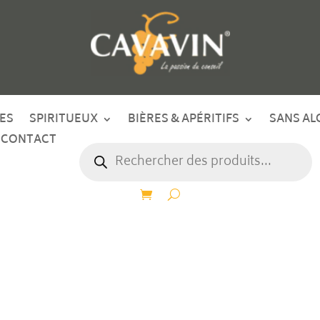
ES
SPIRITUEUX
BIÈRES & APÉRITIFS
SANS AL
CONTACT
Recherche
de
produits