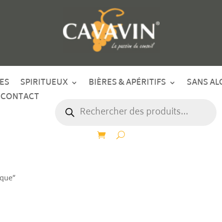
ES
SPIRITUEUX
BIÈRES & APÉRITIFS
SANS AL
CONTACT
Recherche
de
produits
ique”