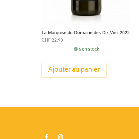
La Marquise du Domaine des Dix Vins 2025
CHF
22.90
🟢 6 en stock
Ajouter au panier