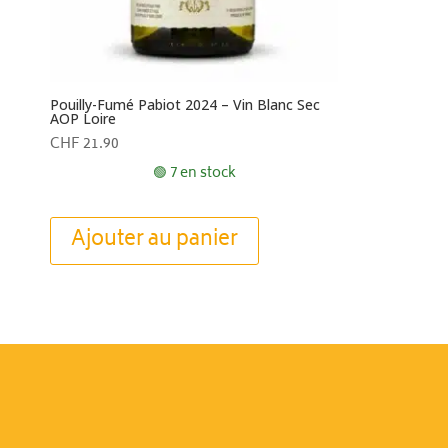
Pouilly-Fumé Pabiot 2024 – Vin Blanc Sec
AOP Loire
CHF
21.90
🟢 7 en stock
Ajouter au panier