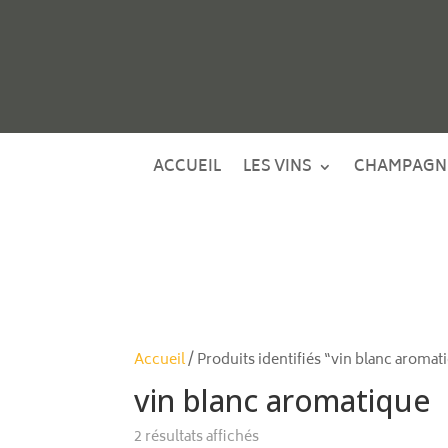
ACCUEIL
LES VINS
CHAMPAGN
Accueil
/ Produits identifiés “vin blanc aromat
vin blanc aromatique
2 résultats affichés