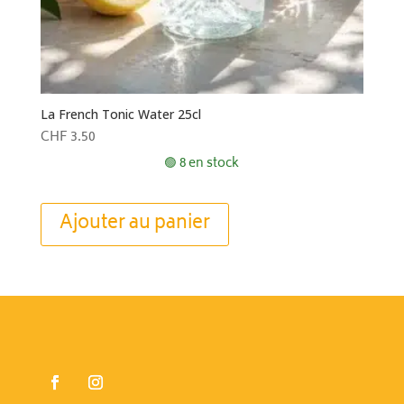
La French Tonic Water 25cl
CHF
3.50
🟢 8 en stock
Ajouter au panier