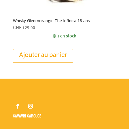
Whisky Glenmorangie The Infinita 18 ans
CHF
129.00
🟢 1 en stock
Ajouter au panier
Cavavin Carouge