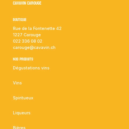
Cavavin Carouge
Boutique
Rue de la Fontenette 42
1227 Carouge
022 336 08 02
carouge@cavavin.ch
NOS PRODUITS
Dégustations vins
Vins
Spiritueux
Liqueurs
Bières