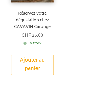
Réservez votre
dégustation chez
CAVAVIN Carouge
CHF
25.00
🟢 En stock
Ajouter au
panier