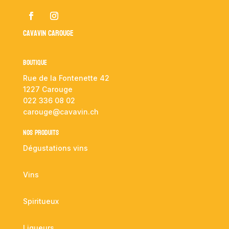
Cavavin Carouge
Boutique
Rue de la Fontenette 42
1227 Carouge
022 336 08 02
carouge@cavavin.ch
NOS PRODUITS
Dégustations vins
Vins
Spiritueux
Liqueurs