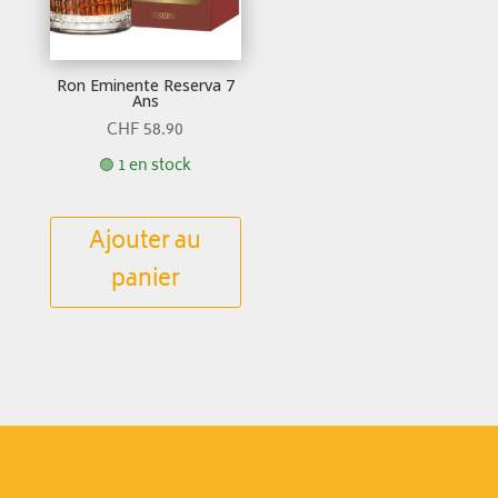
Ron Eminente Reserva 7
Ans
CHF
58.90
🟢 1 en stock
Ajouter au
panier