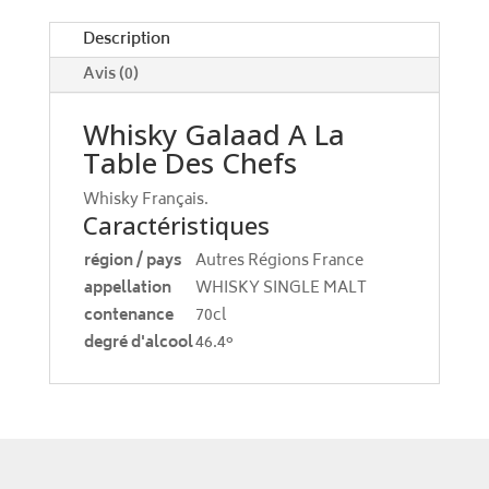
v
e
Description
:
Avis (0)
Whisky Galaad A La
Table Des Chefs
Whisky Français.
Caractéristiques
région / pays
Autres Régions France
appellation
WHISKY SINGLE MALT
contenance
70cl
degré d'alcool
46.4°