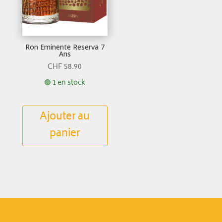
Ron Eminente Reserva 7
Ans
CHF
58.90
🟢 1 en stock
Ajouter au
panier