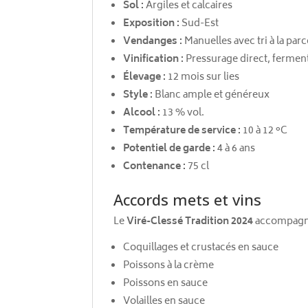
Sol :
Argiles et calcaires
Exposition :
Sud-Est
Vendanges :
Manuelles avec tri à la parc
Vinification :
Pressurage direct, fermen
Élevage :
12 mois sur lies
Style :
Blanc ample et généreux
Alcool :
13 % vol.
Température de service :
10 à 12 °C
Potentiel de garde :
4 à 6 ans
Contenance :
75 cl
Accords mets et vins
Le
Viré-Clessé Tradition 2024
accompagne
Coquillages et crustacés en sauce
Poissons à la crème
Poissons en sauce
Volailles en sauce