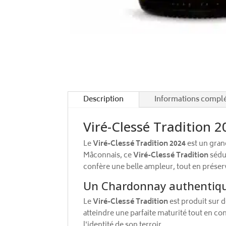
Description
Informations compl
Viré-Clessé Tradition 
Le
Viré-Clessé Tradition 2024
est un gran
Mâconnais, ce
Viré-Clessé Tradition
sédui
confère une belle ampleur, tout en préserva
Un Chardonnay authentiq
Le
Viré-Clessé Tradition
est produit sur d
atteindre une parfaite maturité tout en con
l'identité de son terroir.