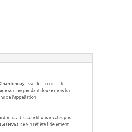
 Chardonnay
. Issu des terroirs du
vage sur lies pendant douze mois lui
ns de l'appellation.
hardonnay des conditions idéales pour
ale (HVE)
, ce vin reflète fidèlement