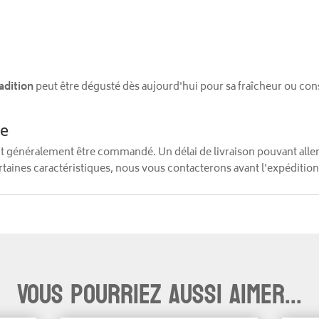
adition
peut être dégusté dès aujourd'hui pour sa fraîcheur ou co
de
ut généralement être commandé. Un délai de livraison pouvant alle
aines caractéristiques, nous vous contacterons avant l'expédition
Vous pourriez aussi aimer...