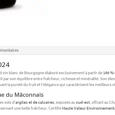
émentaires
2024
d vin blanc de Bourgogne élaboré exclusivement à partir de
100 %
t par son équilibre entre fraîcheur, richesse et minéralité. Son éle
nt la pureté du fruit et l'élégance qui caractérisent les meilleurs vi
ue du Mâconnais
es sols d'
argiles et de calcaires
, exposés au
sud-est
, offrant au C
servant une belle fraîcheur. Certifié
Haute Valeur Environnement