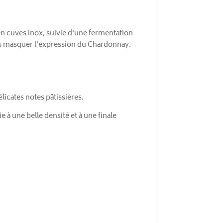
en cuves inox, suivie d'une fermentation
ans masquer l'expression du Chardonnay.
élicates notes pâtissières.
e à une belle densité et à une finale