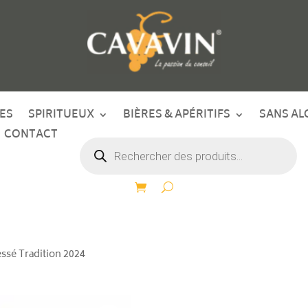
ES
SPIRITUEUX
BIÈRES & APÉRITIFS
SANS AL
CONTACT
Recherche
de
produits
essé Tradition 2024