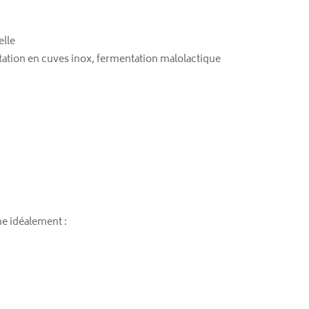
elle
tation en cuves inox, fermentation malolactique
 idéalement :