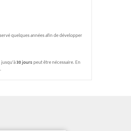
nservé quelques années afin de développer
r jusqu'à
30 jours
peut être nécessaire. En
.