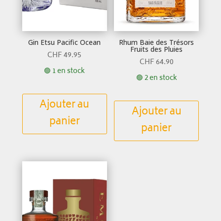
Gin Etsu Pacific Ocean
Rhum Baie des Trésors
Fruits des Pluies
CHF
49.95
CHF
64.90
🟢 1 en stock
🟢 2 en stock
Ajouter au
Ajouter au
panier
panier