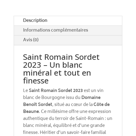
i
v
e
Description
:
Informations complémentaires
Avis (0)
Saint Romain Sordet
2023 – Un blanc
minéral et tout en
finesse
Le
Saint Romain Sordet 2023
est un vin
blanc de Bourgogne issu du
Domaine
Benoît Sordet
, situé au cœur de la
Côte de
Beaune
. Ce millésime offre une expression
authentique du terroir de Saint-Romain : un
blanc minéral, équilibré et d’une grande
finesse. Héritier d’un savoir-faire familial