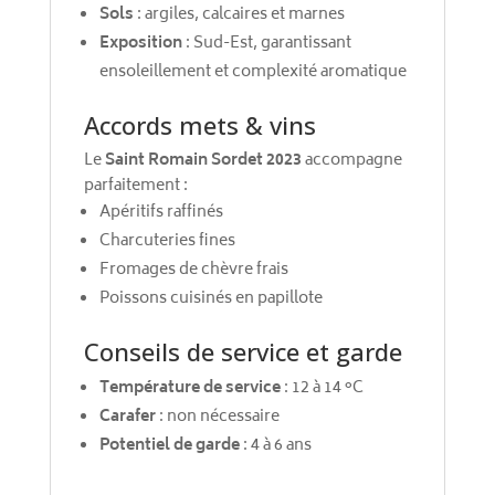
Sols
: argiles, calcaires et marnes
Exposition
: Sud-Est, garantissant
ensoleillement et complexité aromatique
Accords mets & vins
Le
Saint Romain Sordet 2023
accompagne
parfaitement :
Apéritifs raffinés
Charcuteries fines
Fromages de chèvre frais
Poissons cuisinés en papillote
Conseils de service et garde
Température de service
: 12 à 14 °C
Carafer
: non nécessaire
Potentiel de garde
: 4 à 6 ans