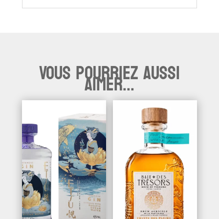
Vous pourriez aussi
aimer...