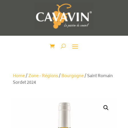
Home
/
Zone - Régions
/
Bourgogne
/ Saint Romain
Sordet 2024