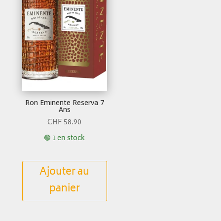
Ron Eminente Reserva 7
Ans
CHF
58.90
🟢 1 en stock
Ajouter au
panier