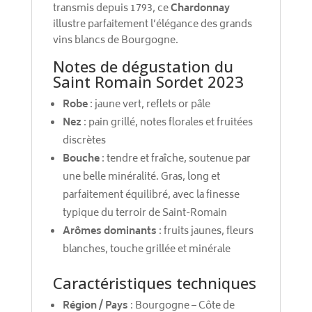
transmis depuis 1793, ce
Chardonnay
illustre parfaitement l’élégance des grands
vins blancs de Bourgogne.
Notes de dégustation du
Saint Romain Sordet 2023
Robe
: jaune vert, reflets or pâle
Nez
: pain grillé, notes florales et fruitées
discrètes
Bouche
: tendre et fraîche, soutenue par
une belle minéralité. Gras, long et
parfaitement équilibré, avec la finesse
typique du terroir de Saint-Romain
Arômes dominants
: fruits jaunes, fleurs
blanches, touche grillée et minérale
Caractéristiques techniques
Région / Pays
: Bourgogne – Côte de