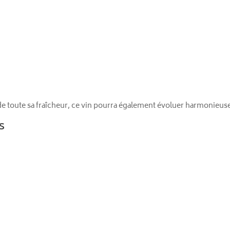
 de toute sa fraîcheur, ce vin pourra également évoluer harmonie
s