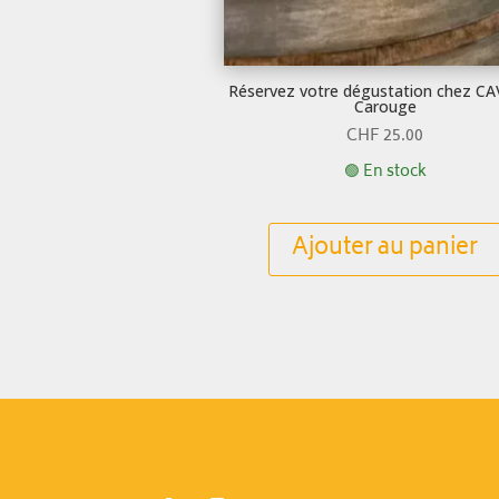
Réservez votre dégustation chez C
Carouge
CHF
25.00
🟢 En stock
Ajouter au panier