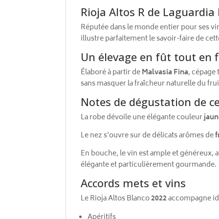
Rioja Altos R de Laguardia 
Réputée dans le monde entier pour ses vi
illustre parfaitement le savoir-faire de c
Un élevage en fût tout en 
Élaboré à partir de
Malvasia Fina
, cépage 
sans masquer la fraîcheur naturelle du frui
Notes de dégustation de ce
La robe dévoile une élégante couleur
jaun
Le nez s'ouvre sur de délicats arômes de
f
En bouche, le vin est ample et généreux, a
élégante et particulièrement gourmande.
Accords mets et vins
Le Rioja Altos Blanco
2022
accompagne id
Apéritifs