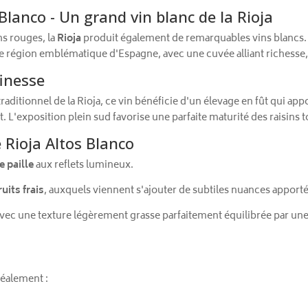
Blanco - Un grand vin blanc de la Rioja
ns rouges, la
Rioja
produit également de remarquables vins blancs
ette région emblématique d'Espagne, avec une cuvée alliant richesse,
finesse
traditionnel de la Rioja, ce vin bénéficie d'un élevage en fût qui a
t. L'exposition plein sud favorise une parfaite maturité des raisins 
 Rioja Altos Blanco
e paille
aux reflets lumineux.
ruits frais
, auxquels viennent s'ajouter de subtiles nuances apporté
vec une texture légèrement grasse parfaitement équilibrée par une be
éalement :