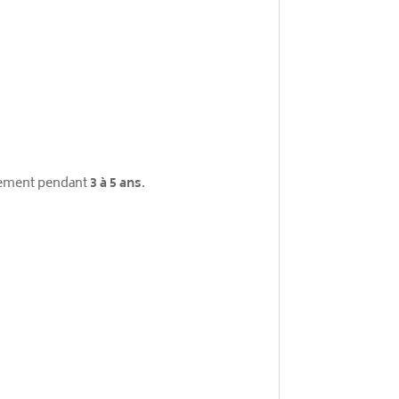
usement pendant
3 à 5 ans
.