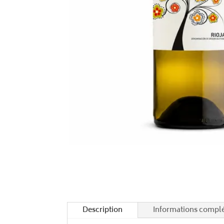
Description
Informations compl