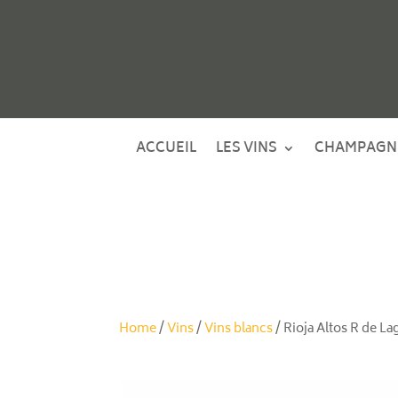
ACCUEIL
LES VINS
CHAMPAGN
Home
/
Vins
/
Vins blancs
/ Rioja Altos R de L