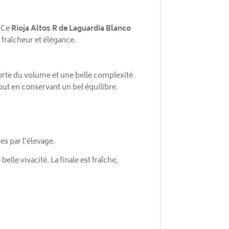
. Ce
Rioja Altos R de Laguardia Blanco
 fraîcheur et élégance.
pporte du volume et une belle complexité
tout en conservant un bel équilibre.
es par l'élevage.
lle vivacité. La finale est fraîche,