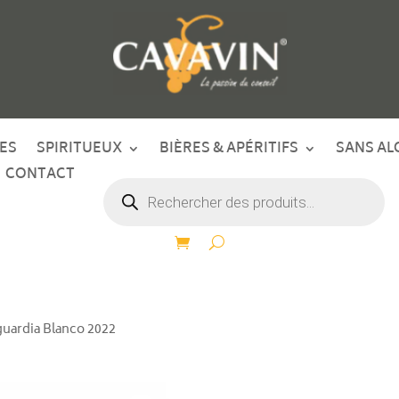
ES
SPIRITUEUX
BIÈRES & APÉRITIFS
SANS AL
CONTACT
Recherche
de
produits
aguardia Blanco 2022