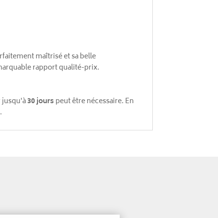
rfaitement maîtrisé et sa belle
marquable rapport qualité-prix.
r jusqu'à
30 jours
peut être nécessaire. En
.