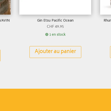
AVAVIN
Gin Etsu Pacific Ocean
Rhum
CHF
49.95
🟢 1 en stock
Ajouter au panier