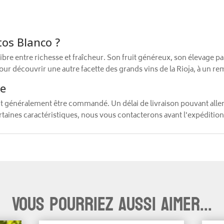
tos Blanco ?
ibre entre richesse et fraîcheur. Son fruit généreux, son élevage pa
r découvrir une autre facette des grands vins de la Rioja, à un re
de
ut généralement être commandé. Un délai de livraison pouvant alle
aines caractéristiques, nous vous contacterons avant l'expédition
Vous pourriez aussi aimer...