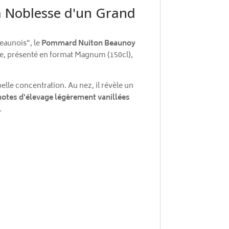
 Noblesse d'un Grand
eaunois", le
Pommard Nuiton Beaunoy
e, présenté en format Magnum (150cl),
elle concentration. Au nez, il révèle un
notes d'élevage légèrement vanillées
.