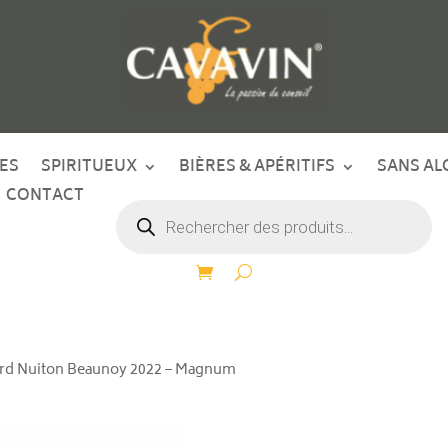
ES
SPIRITUEUX
BIÈRES & APÉRITIFS
SANS AL
CONTACT
Recherche
de
produits
d Nuiton Beaunoy 2022 – Magnum