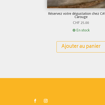
Réservez votre dégustation chez C
Carouge
CHF
25.00
🟢 En stock
Ajouter au panier