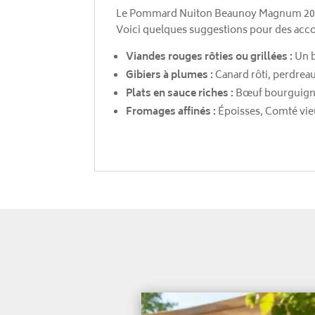
Le Pommard Nuiton Beaunoy Magnum 2022, a
Voici quelques suggestions pour des accor
Viandes rouges rôties ou grillées :
Un b
Gibiers à plumes :
Canard rôti, perdreau,
Plats en sauce riches :
Bœuf bourguignon
Fromages affinés :
Époisses, Comté vieux