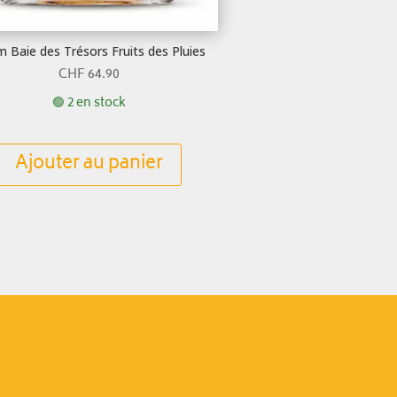
 Baie des Trésors Fruits des Pluies
CHF
64.90
🟢 2 en stock
Ajouter au panier