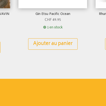
AVAVIN
Gin Etsu Pacific Ocean
Rhum
CHF
49.95
🟢 1 en stock
Ajouter au panier