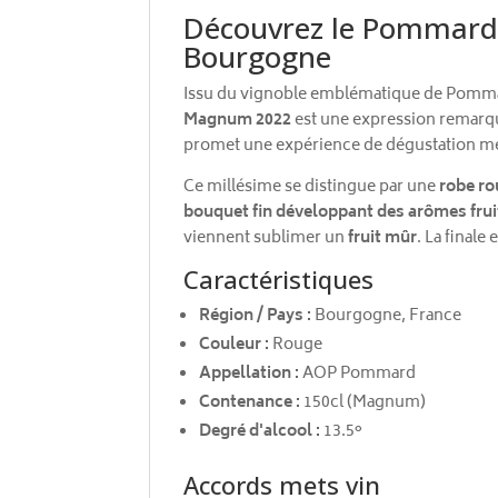
Découvrez le Pommard
Bourgogne
Issu du vignoble emblématique de Pommar
Magnum 2022
est une expression remarqu
promet une expérience de dégustation m
Ce millésime se distingue par une
robe ro
bouquet fin développant des arômes frui
viennent sublimer un
fruit mûr
. La finale 
Caractéristiques
Région / Pays :
Bourgogne, France
Couleur :
Rouge
Appellation :
AOP Pommard
Contenance :
150cl (Magnum)
Degré d'alcool :
13.5°
Accords mets vin