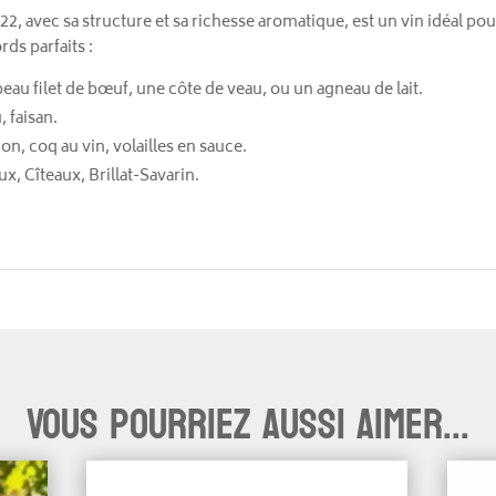
vec sa structure et sa richesse aromatique, est un vin idéal po
ds parfaits :
eau filet de bœuf, une côte de veau, ou un agneau de lait.
 faisan.
, coq au vin, volailles en sauce.
, Cîteaux, Brillat-Savarin.
Vous pourriez aussi aimer...