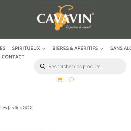
ES
SPIRITUEUX
BIÈRES & APÉRITIFS
SANS AL
CONTACT
Recherche
de
produits
 Les Jardins 2022