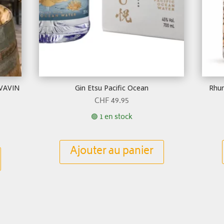
AVAVIN
Gin Etsu Pacific Ocean
Rhum
CHF
49.95
🟢 1 en stock
Ajouter au panier