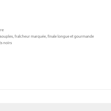
vre
souples, fraîcheur marquée, finale longue et gourmande
ts noirs