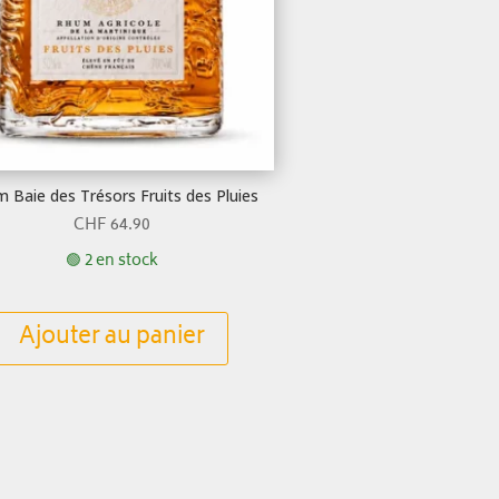
 Baie des Trésors Fruits des Pluies
CHF
64.90
🟢 2 en stock
Ajouter au panier