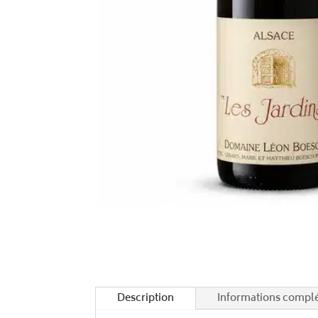
Description
Informations compl