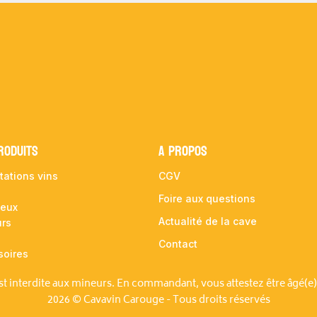
RODUITS
A propos
tations vins
CGV
Foire aux questions
ueux
Actualité de la cave
urs
Contact
soires
est interdite aux mineurs. En commandant, vous attestez être âgé(e)
2026 © Cavavin Carouge - Tous droits réservés