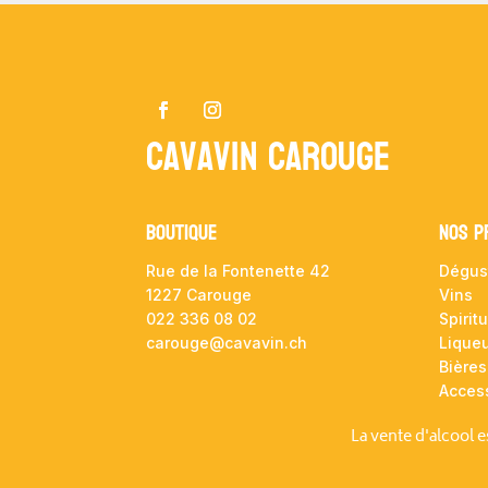
Cavavin Carouge
Boutique
NOS P
Rue de la Fontenette 42
Dégus
1227 Carouge
Vins
022 336 08 02
Spirit
carouge@cavavin.ch
Lique
Bières
Acces
La vente d'alcool 