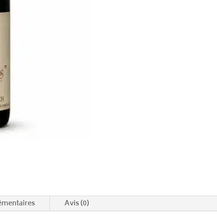
émentaires
Avis (0)