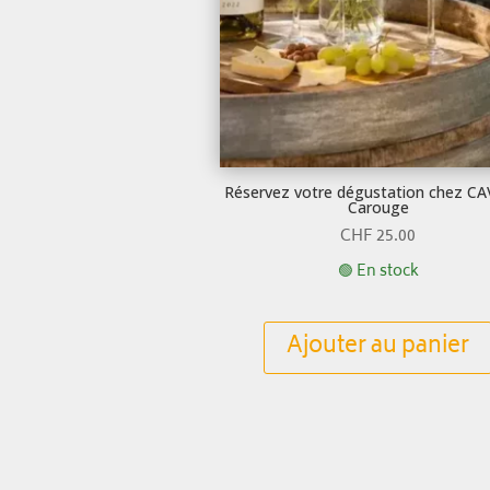
Réservez votre dégustation chez C
Carouge
CHF
25.00
🟢 En stock
Ajouter au panier