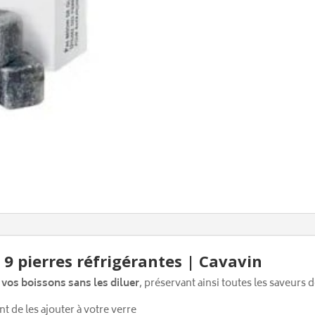
t 9 pierres réfrigérantes | Cavavin
r vos boissons sans les diluer
, préservant ainsi toutes les saveurs 
t de les ajouter à votre verre