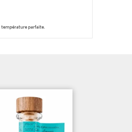
a température parfaite
.