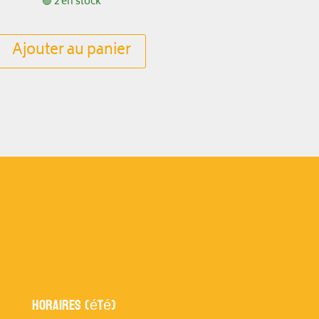
🟢 2 en stock
Ajouter au panier
Horaires (été)