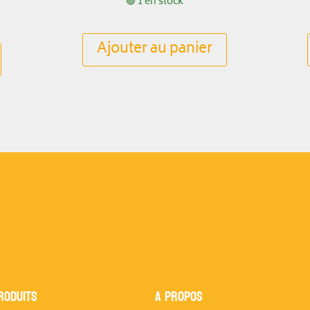
🟢 1 en stock
Ajouter au panier
RODUITS
A propos