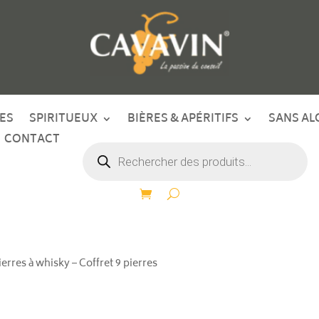
ES
SPIRITUEUX
BIÈRES & APÉRITIFS
SANS AL
CONTACT
Recherche
de
produits
ierres à whisky – Coffret 9 pierres