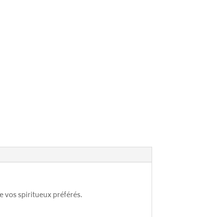
:
de vos spiritueux préférés.