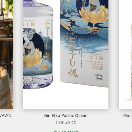
AVAVIN
Gin Etsu Pacific Ocean
Rhum
CHF
49.95