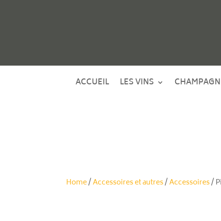
ACCUEIL
LES VINS
CHAMPAGN
Home
/
Accessoires et autres
/
Accessoires
/ P