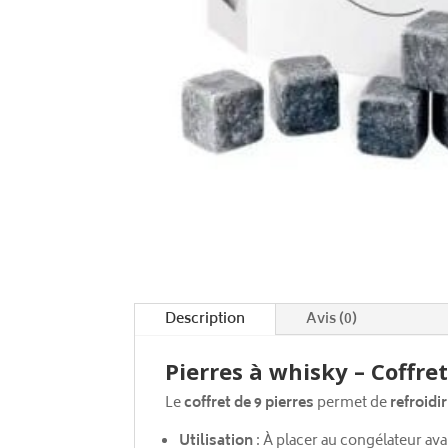
Description
Avis (0)
Pierres à whisky – Coffre
Le
coffret de 9 pierres
permet de
refroidi
Utilisation
: À placer au congélateur avan