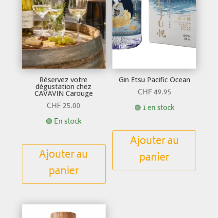
Réservez votre
Gin Etsu Pacific Ocean
dégustation chez
CHF
49.95
CAVAVIN Carouge
CHF
25.00
🟢 1 en stock
🟢 En stock
Ajouter au
Ajouter au
panier
panier