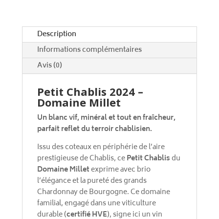
i
v
e
Description
:
Informations complémentaires
Avis (0)
Petit Chablis 2024 –
Domaine Millet
Un blanc vif, minéral et tout en fraîcheur,
parfait reflet du terroir chablisien.
Issu des coteaux en périphérie de l’aire
prestigieuse de Chablis, ce
Petit Chablis
du
Domaine Millet
exprime avec brio
l’élégance et la pureté des grands
Chardonnay de Bourgogne. Ce domaine
familial, engagé dans une viticulture
durable (
certifié HVE
), signe ici un vin