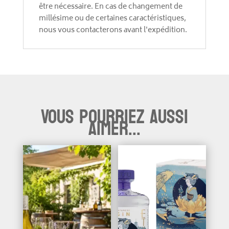
être nécessaire. En cas de changement de
millésime ou de certaines caractéristiques,
nous vous contacterons avant l'expédition.
Vous pourriez aussi
aimer...