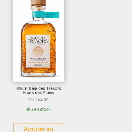
Rhum Baie des Trésors
Fruits des Pluies
CHF
64.90
🟢 2 en stock
Ajouter au