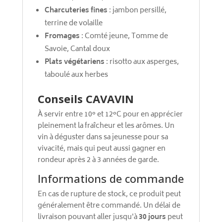
Charcuteries fines
: jambon persillé,
terrine de volaille
Fromages
: Comté jeune, Tomme de
Savoie, Cantal doux
Plats végétariens
: risotto aux asperges,
taboulé aux herbes
Conseils CAVAVIN
À servir entre 10° et 12°C pour en apprécier
pleinement la fraîcheur et les arômes. Un
vin à déguster dans sa jeunesse pour sa
vivacité, mais qui peut aussi gagner en
rondeur après 2 à 3 années de garde.
Informations de commande
En cas de rupture de stock, ce produit peut
généralement être commandé. Un délai de
livraison pouvant aller jusqu'à
30 jours
peut