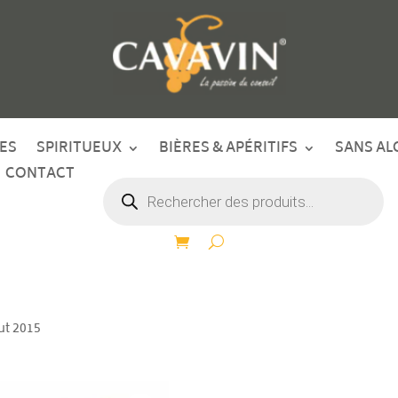
ES
SPIRITUEUX
BIÈRES & APÉRITIFS
SANS AL
CONTACT
Recherche
de
produits
ut 2015