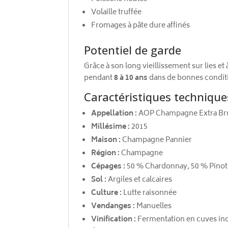
Volaille truffée
Fromages à pâte dure affinés
Potentiel de garde
Grâce à son long vieillissement sur lies e
pendant
8 à 10 ans
dans de bonnes condit
Caractéristiques technique
Appellation :
AOP Champagne Extra Br
Millésime :
2015
Maison :
Champagne Pannier
Région :
Champagne
Cépages :
50 % Chardonnay, 50 % Pinot
Sol :
Argiles et calcaires
Culture :
Lutte raisonnée
Vendanges :
Manuelles
Vinification :
Fermentation en cuves ino