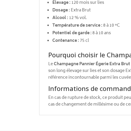
Élevage :
120 mois sur lies
Dosage :
Extra Brut
Alcool :
12 % vol.
Température de service :
8 à 10 °C
Potentiel de garde :
8 à 10 ans
Contenance :
75 cl
Pourquoi choisir le Champa
Le
Champagne Pannier Égerie Extra Brut
son long élevage sur lies et son dosage Ex
référence incontournable parmi les cuvée
Informations de comman
En cas de rupture de stock, ce produit pe
cas de changement de millésime ou de cert