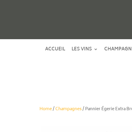
ACCUEIL
LES VINS
CHAMPAGN
Home
/
Champagnes
/ Pannier Égerie Extra Br