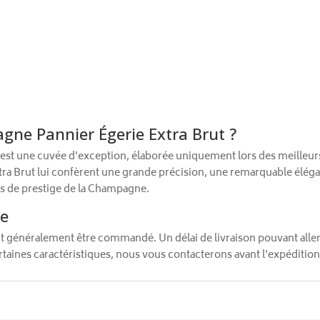
gne Pannier Égerie Extra Brut ?
est une cuvée d'exception, élaborée uniquement lors des meilleur
tra Brut lui confèrent une grande précision, une remarquable élégan
s de prestige de la Champagne.
de
ut généralement être commandé. Un délai de livraison pouvant alle
aines caractéristiques, nous vous contacterons avant l'expédition