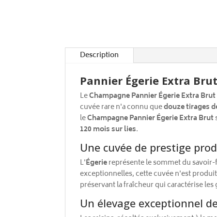
Description
Pannier Égerie Extra Bru
Le
Champagne Pannier Égerie Extra Brut
cuvée rare n'a connu que
douze tirages d
le
Champagne Pannier Égerie Extra Brut
120 mois sur lies
.
Une cuvée de prestige pro
L'
Égerie
représente le sommet du savoir-fa
exceptionnelles, cette cuvée n'est produi
préservant la fraîcheur qui caractérise l
Un élevage exceptionnel de