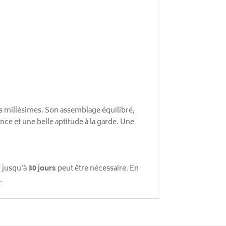
s millésimes. Son assemblage équilibré,
ce et une belle aptitude à la garde. Une
r jusqu'à
30 jours
peut être nécessaire. En
.