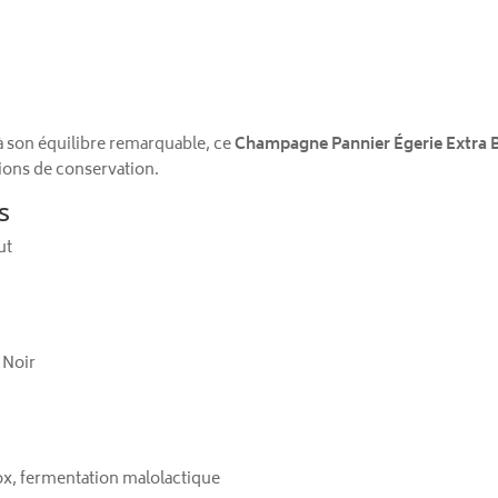
t à son équilibre remarquable, ce
Champagne Pannier Égerie Extra 
ions de conservation.
s
ut
 Noir
x, fermentation malolactique