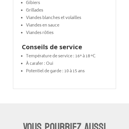
Gibiers
Grillades
Viandes blanches et volailles
Viandes en sauce
Viandes rôties
Conseils de service
Température de service : 16° à 18 °C
À carafer : Oui
Potentiel de garde : 10 à 15 ans
Vous pourriez aussi