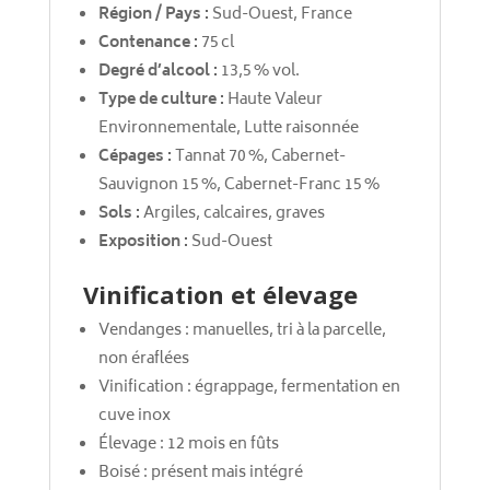
Région / Pays :
Sud-Ouest, France
Contenance :
75 cl
Degré d’alcool :
13,5 % vol.
Type de culture :
Haute Valeur
Environnementale, Lutte raisonnée
Cépages :
Tannat 70 %, Cabernet-
Sauvignon 15 %, Cabernet-Franc 15 %
Sols :
Argiles, calcaires, graves
Exposition :
Sud-Ouest
Vinification et élevage
Vendanges : manuelles, tri à la parcelle,
non éraflées
Vinification : égrappage, fermentation en
cuve inox
Élevage : 12 mois en fûts
Boisé : présent mais intégré