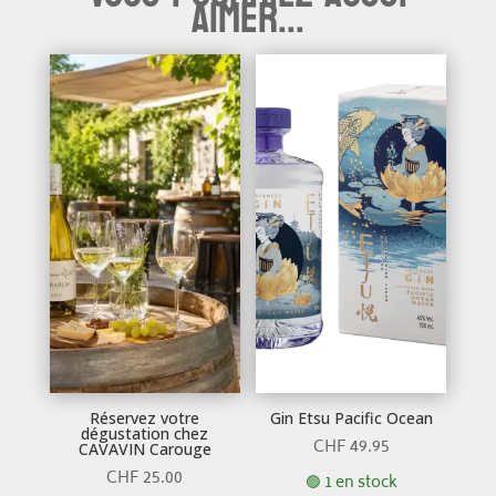
aimer...
Réservez votre
Gin Etsu Pacific Ocean
dégustation chez
CHF
49.95
CAVAVIN Carouge
CHF
25.00
🟢 1 en stock