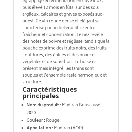
égrappage et fermentation en cuve inox,
puis élevé 12 mois en fûts, sur des sols
argileux, calcaires et graves exposés sud-
ouest. Ce vin rouge dense et élégant se
caractérise par un bel équilibre entre
fraîcheur et concentration. Le nez révèle
des notes de poivre et réglisse, tandis que la
bouche exprime des fruits noirs, des fruits
confiturés, des épices et des nuances
végétales et de sous-bois. Le boisé est
présent mais intégré, les tanins sont
souples et l’ensemble reste harmonieux et
structuré.
Caractéristiques
principales
Nom du produit :
Madiran Bouscassé
2020
Couleur :
Rouge
Appellation :
Madiran (AOP)