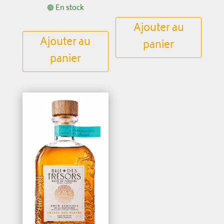
🟢 En stock
Ajouter au
Ajouter au
panier
panier