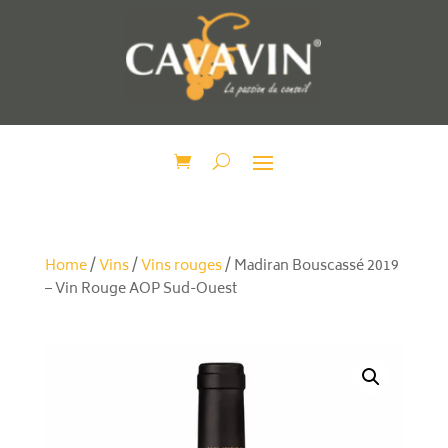
Home
/
Vins
/
Vins rouges
/ Madiran Bouscassé 2019
– Vin Rouge AOP Sud-Ouest