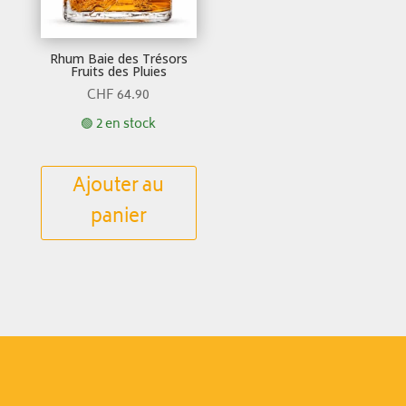
Rhum Baie des Trésors
Fruits des Pluies
CHF
64.90
🟢 2 en stock
Ajouter au
panier