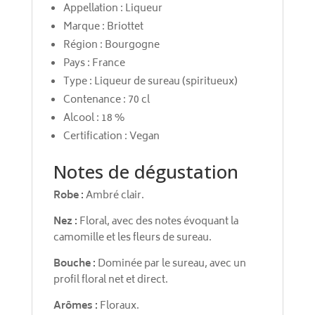
Appellation : Liqueur
Marque : Briottet
Région : Bourgogne
Pays : France
Type : Liqueur de sureau (spiritueux)
Contenance : 70 cl
Alcool : 18 %
Certification : Vegan
Notes de dégustation
Robe :
Ambré clair.
Nez :
Floral, avec des notes évoquant la
camomille et les fleurs de sureau.
Bouche :
Dominée par le sureau, avec un
profil floral net et direct.
Arômes :
Floraux.