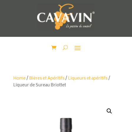
Home
/
Bières et Apéritifs
/
Liqueurs et apéritifs
/
Liqueur de Sureau Briottet