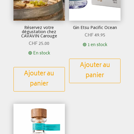
Réservez votre
Gin Etsu Pacific Ocean
dégustation chez
CHF
49.95
CAVAVIN Carouge
CHF
25.00
🟢 1 en stock
🟢 En stock
Ajouter au
Ajouter au
panier
panier