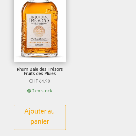
Rhum Baie des Trésors
Fruits des Pluies
CHF
64.90
🟢 2 en stock
Ajouter au
panier