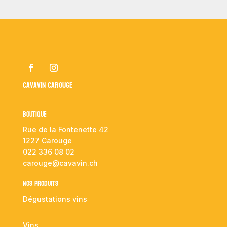
Cavavin Carouge
Boutique
Rue de la Fontenette 42
1227 Carouge
022 336 08 02
carouge@cavavin.ch
NOS PRODUITS
Dégustations vins
Vins