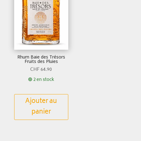
Rhum Baie des Trésors
Fruits des Pluies
CHF
64.90
🟢 2 en stock
Ajouter au
panier