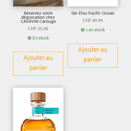
Réservez votre
Gin Etsu Pacific Ocean
dégustation chez
CHF
49.95
CAVAVIN Carouge
CHF
25.00
🟢 1 en stock
🟢 En stock
Ajouter au
Ajouter au
panier
panier