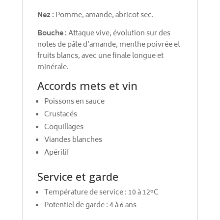
Nez :
Pomme, amande, abricot sec.
Bouche :
Attaque vive, évolution sur des
notes de pâte d’amande, menthe poivrée et
fruits blancs, avec une finale longue et
minérale.
Accords mets et vin
Poissons en sauce
Crustacés
Coquillages
Viandes blanches
Apéritif
Service et garde
Température de service : 10 à 12°C
Potentiel de garde : 4 à 6 ans