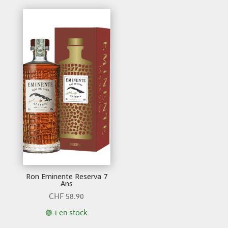
Ron Eminente Reserva 7
Ans
CHF
58.90
🟢 1 en stock