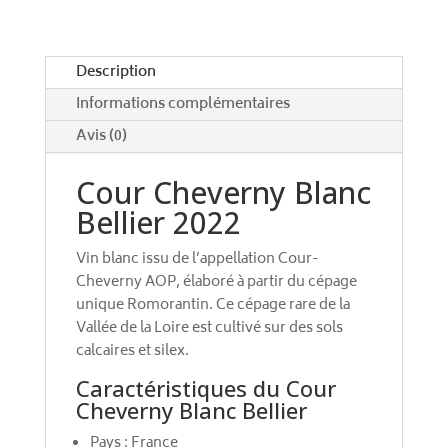
i
v
e
Description
:
Informations complémentaires
Avis (0)
Cour Cheverny Blanc
Bellier 2022
Vin blanc issu de l’appellation Cour-
Cheverny AOP, élaboré à partir du cépage
unique Romorantin. Ce cépage rare de la
Vallée de la Loire est cultivé sur des sols
calcaires et silex.
Caractéristiques du Cour
Cheverny Blanc Bellier
Pays : France