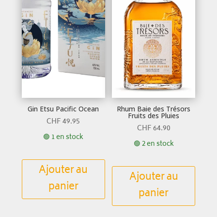
Gin Etsu Pacific Ocean
Rhum Baie des Trésors
Fruits des Pluies
CHF
49.95
CHF
64.90
🟢 1 en stock
🟢 2 en stock
Ajouter au
Ajouter au
panier
panier