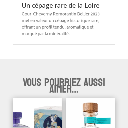
Un cépage rare de la Loire
Cour-Cheverny Romorantin Bellier 2023
met en valeur un cépage historique rare,
offrant un profil tendu, aromatique et
marqué par la minéralité.
Vous pourriez aussi
aimer...