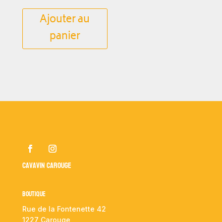
Ajouter au
panier
Cavavin Carouge
Boutique
Rue de la Fontenette 42
1227 Carouge