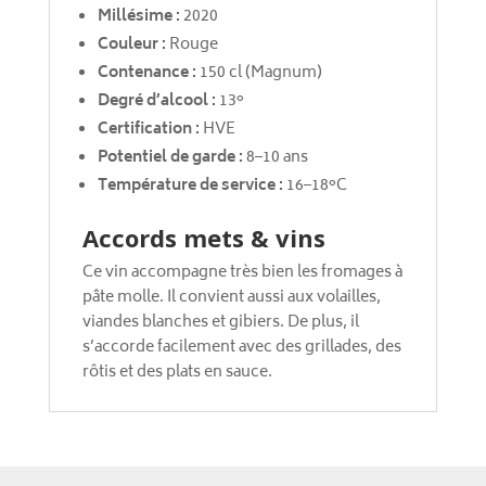
Millésime :
2020
Couleur :
Rouge
Contenance :
150 cl (Magnum)
Degré d’alcool :
13°
Certification :
HVE
Potentiel de garde :
8–10 ans
Température de service :
16–18°C
Accords mets & vins
Ce vin accompagne très bien les fromages à
pâte molle. Il convient aussi aux volailles,
viandes blanches et gibiers. De plus, il
s’accorde facilement avec des grillades, des
rôtis et des plats en sauce.