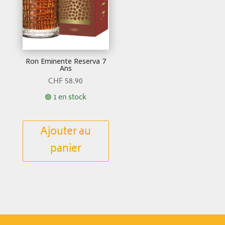
Ron Eminente Reserva 7
Ans
CHF
58.90
🟢 1 en stock
Ajouter au
panier