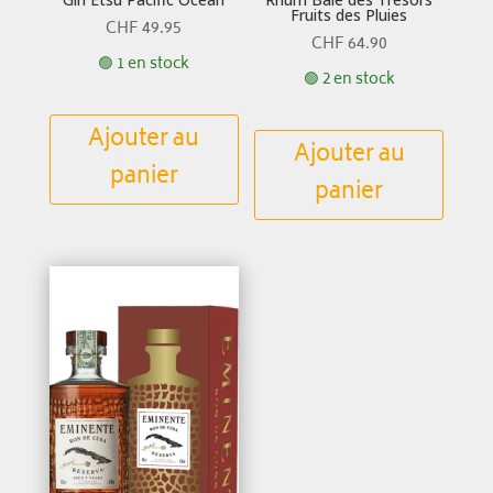
Fruits des Pluies
CHF
49.95
CHF
64.90
🟢 1 en stock
🟢 2 en stock
Ajouter au
Ajouter au
panier
panier