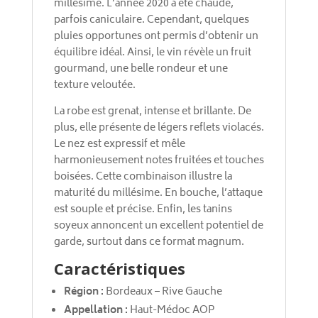
millésime. L’année 2020 a été chaude,
parfois caniculaire. Cependant, quelques
pluies opportunes ont permis d’obtenir un
équilibre idéal. Ainsi, le vin révèle un fruit
gourmand, une belle rondeur et une
texture veloutée.
La robe est grenat, intense et brillante. De
plus, elle présente de légers reflets violacés.
Le nez est expressif et mêle
harmonieusement notes fruitées et touches
boisées. Cette combinaison illustre la
maturité du millésime. En bouche, l’attaque
est souple et précise. Enfin, les tanins
soyeux annoncent un excellent potentiel de
garde, surtout dans ce format magnum.
Caractéristiques
Région :
Bordeaux – Rive Gauche
Appellation :
Haut-Médoc AOP