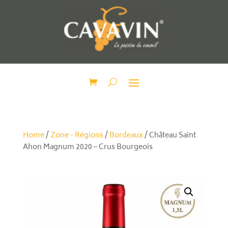
Home
/
Zone - Régions
/
Bordeaux
/ Château Saint
Ahon Magnum 2020 – Crus Bourgeois