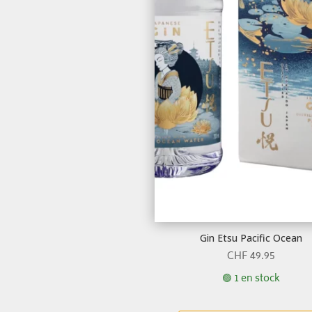
Gin Etsu Pacific Ocean
CHF
49.95
🟢 1 en stock