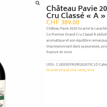
Château Pavie 20
Cru Classé « A »
CHF
389.00
Château Pavie 2020 incarne le caractè
Ce Premier Grand Cru Classé A séduit 
aromatique et son équilibre remarqua
impressionnant dans sa jeunesse, prom
Rupture de stock
UGS :
C1BXSEPAVIR202075C1D
Caté
Grands vins et vins rares
,
Vins