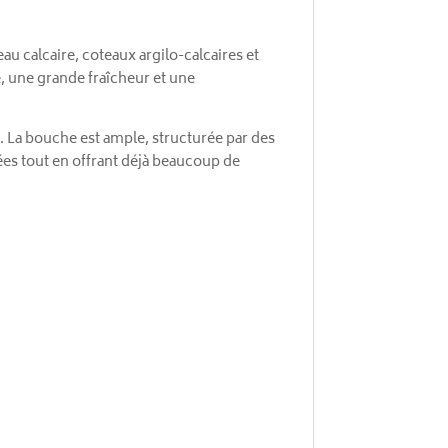
au calcaire, coteaux argilo-calcaires et
, une grande fraîcheur et une
. La bouche est ample, structurée par des
nées tout en offrant déjà beaucoup de