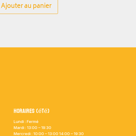
Ajouter au panier
Horaires (été)
Lundi : Fermé
Mardi :
13:00 – 19:30
Mercredi : 10:00
– 13:00 14:00 – 19:30