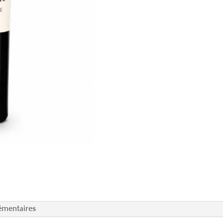
émentaires