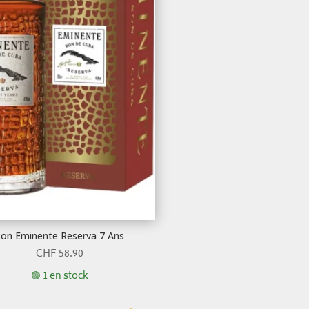
on Eminente Reserva 7 Ans
CHF
58.90
🟢 1 en stock