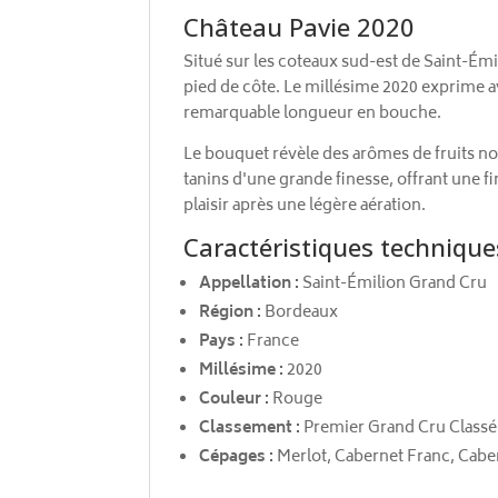
Château Pavie 2020
Situé sur les coteaux sud-est de Saint-Émi
pied de côte. Le millésime 2020 exprime a
remarquable longueur en bouche.
Le bouquet révèle des arômes de fruits no
tanins d'une grande finesse, offrant une fi
plaisir après une légère aération.
Caractéristiques technique
Appellation :
Saint-Émilion Grand Cru
Région :
Bordeaux
Pays :
France
Millésime :
2020
Couleur :
Rouge
Classement :
Premier Grand Cru Classé
Cépages :
Merlot, Cabernet Franc, Cab