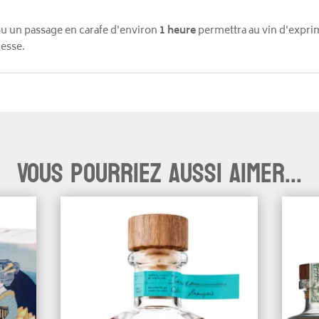
ou un passage en carafe d'environ
1 heure
permettra au vin d'expri
nesse.
Vous pourriez aussi aimer...