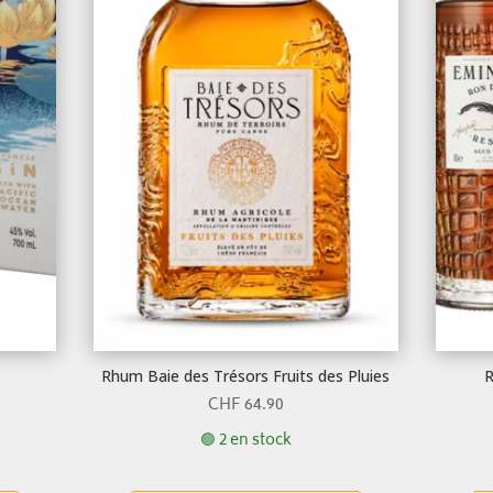
Rhum Baie des Trésors Fruits des Pluies
R
CHF
64.90
🟢 2 en stock