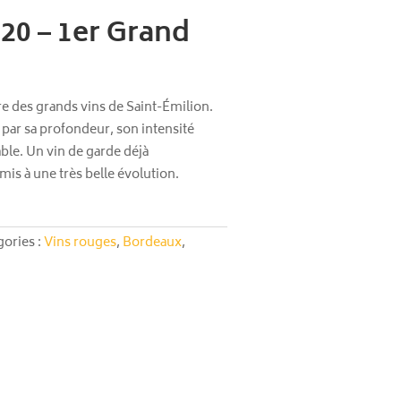
20 – 1er Grand
re des grands vins de Saint-Émilion.
par sa profondeur, son intensité
ble. Un vin de garde déjà
is à une très belle évolution.
gories :
Vins rouges
,
Bordeaux
,