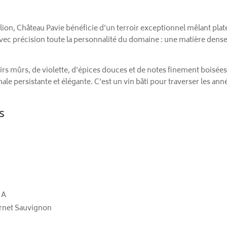
lion, Château Pavie bénéficie d'un terroir exceptionnel mêlant plate
vec précision toute la personnalité du domaine : une matière dense
irs mûrs, de violette, d'épices douces et de notes finement boisées
nale persistante et élégante. C'est un vin bâti pour traverser les an
s
 A
ernet Sauvignon