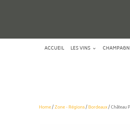
ACCUEIL
LES VINS
CHAMPAGN
Home
/
Zone - Régions
/
Bordeaux
/ Château P