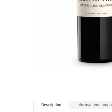
Description
Informations compl