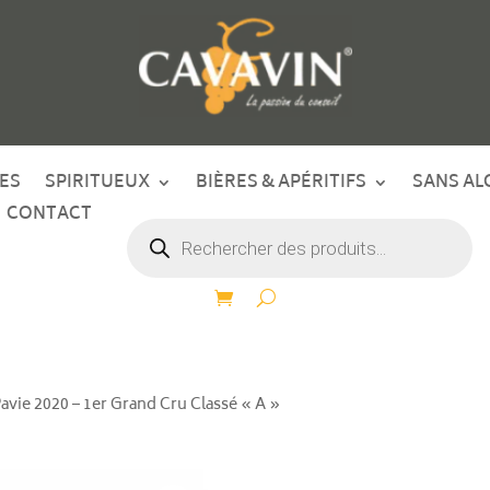
ES
SPIRITUEUX
BIÈRES & APÉRITIFS
SANS AL
CONTACT
Recherche
de
produits
avie 2020 – 1er Grand Cru Classé « A »