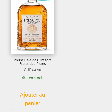
Rhum Baie des Trésors
Fruits des Pluies
CHF
64.90
🟢 2 en stock
Ajouter au
panier