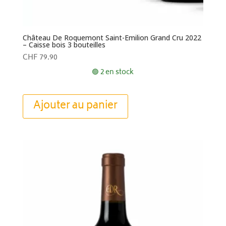
Château De Roquemont Saint-Emilion Grand Cru 2022
– Caisse bois 3 bouteilles
CHF
79.90
🟢 2 en stock
Ajouter au panier