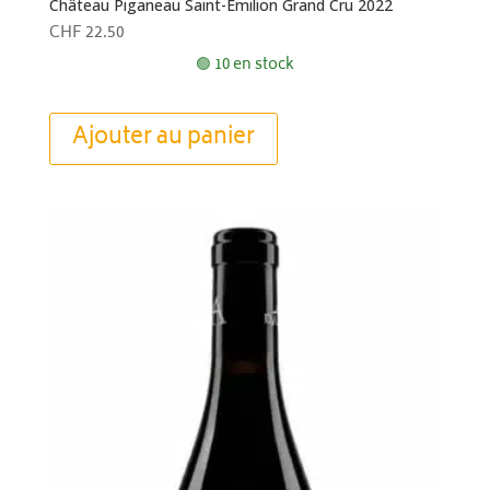
Château Piganeau Saint-Emilion Grand Cru 2022
CHF
22.50
🟢 10 en stock
Ajouter au panier