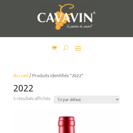
Accueil
/ Produits identifiés “2022”
2022
5 résultats affichés