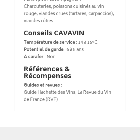
Charcuteries, poissons cuisinés au vin
rouge, viandes crues (tartares, carpaccios),
viandes rôties
Conseils CAVAVIN
Température de service
: 14 à 16°C
Potentiel de garde
: 6 à 8 ans
À carafer
: Non
Références &
Récompenses
Guides et revues
:
Guide Hachette des Vins, La Revue du Vin
de France (RVF)