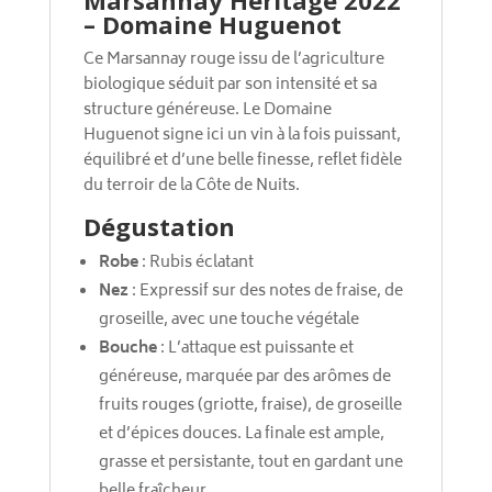
Marsannay Héritage 2022
– Domaine Huguenot
Ce Marsannay rouge issu de l’agriculture
biologique séduit par son intensité et sa
structure généreuse. Le Domaine
Huguenot signe ici un vin à la fois puissant,
équilibré et d’une belle finesse, reflet fidèle
du terroir de la Côte de Nuits.
Dégustation
Robe
: Rubis éclatant
Nez
: Expressif sur des notes de fraise, de
groseille, avec une touche végétale
Bouche
: L’attaque est puissante et
généreuse, marquée par des arômes de
fruits rouges (griotte, fraise), de groseille
et d’épices douces. La finale est ample,
grasse et persistante, tout en gardant une
belle fraîcheur.