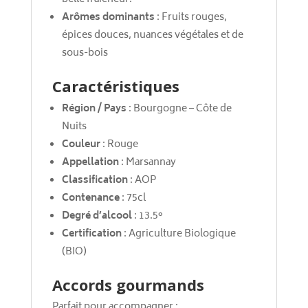
Arômes dominants
: Fruits rouges,
épices douces, nuances végétales et de
sous-bois
Caractéristiques
Région / Pays
: Bourgogne – Côte de
Nuits
Couleur
: Rouge
Appellation
: Marsannay
Classification
: AOP
Contenance
: 75cl
Degré d’alcool
: 13.5°
Certification
: Agriculture Biologique
(BIO)
Accords gourmands
Parfait pour accompagner :