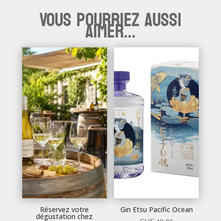
Vous pourriez aussi
aimer...
Réservez votre
Gin Etsu Pacific Ocean
dégustation chez