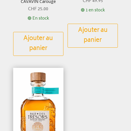
CHF
49.95
CAVAVIN Carouge
CHF
25.00
🟢 1 en stock
🟢 En stock
Ajouter au
Ajouter au
panier
panier