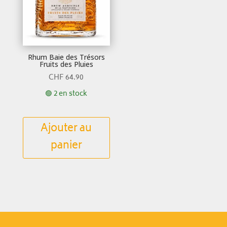
Rhum Baie des Trésors
Fruits des Pluies
CHF
64.90
🟢 2 en stock
Ajouter au
panier