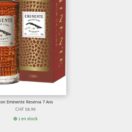
on Eminente Reserva 7 Ans
CHF
58.90
🟢 1 en stock