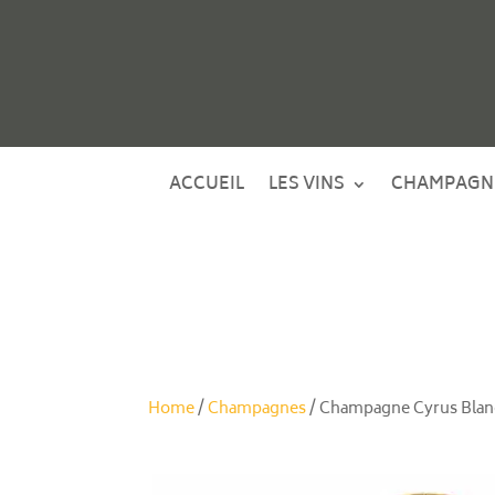
ACCUEIL
LES VINS
CHAMPAGN
Home
/
Champagnes
/ Champagne Cyrus Blan