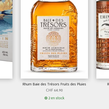
Rhum Baie des Trésors Fruits des Pluies
R
CHF
64.90
🟢 2 en stock