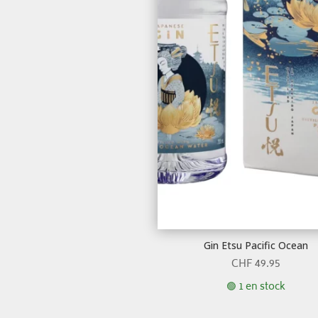
Gin Etsu Pacific Ocean
CHF
49.95
🟢 1 en stock