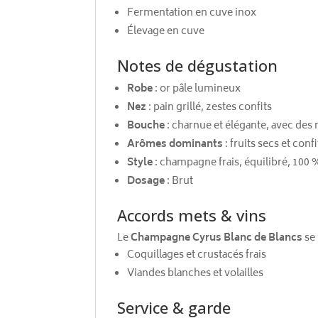
Fermentation en cuve inox
Élevage en cuve
Notes de dégustation
Robe
: or pâle lumineux
Nez
: pain grillé, zestes confits
Bouche
: charnue et élégante, avec des 
Arômes dominants
: fruits secs et co
Style
: champagne frais, équilibré, 100
Dosage
: Brut
Accords mets & vins
Le
Champagne Cyrus Blanc de Blancs
se 
Coquillages et crustacés frais
Viandes blanches et volailles
Service & garde