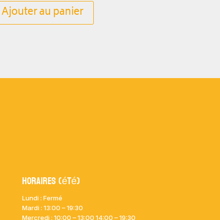
Ajouter au panier
Horaires (été)
Lundi : Fermé
Mardi :
13:00 – 19:30
Mercredi : 10:00
– 13:00 14:00 – 19:30