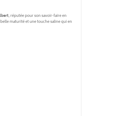
lbert
, réputée pour son savoir-faire en
elle maturité et une touche saline qui en