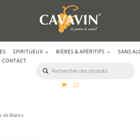
ES
SPIRITUEUX
BIÈRES & APÉRITIFS
SANS AL
CONTACT
Recherche
de
produits
c de Blancs