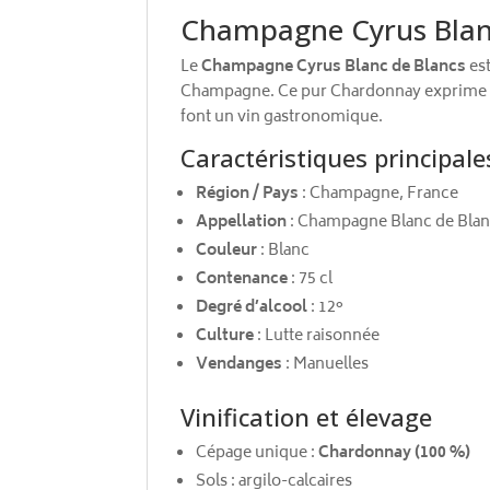
Champagne Cyrus Blanc 
Le
Champagne Cyrus Blanc de Blancs
est
Champagne. Ce pur Chardonnay exprime tout
font un vin gastronomique.
Caractéristiques principale
Région / Pays
: Champagne, France
Appellation
: Champagne Blanc de Bla
Couleur
: Blanc
Contenance
: 75 cl
Degré d’alcool
: 12°
Culture
: Lutte raisonnée
Vendanges
: Manuelles
Vinification et élevage
Cépage unique :
Chardonnay (100 %)
Sols : argilo-calcaires