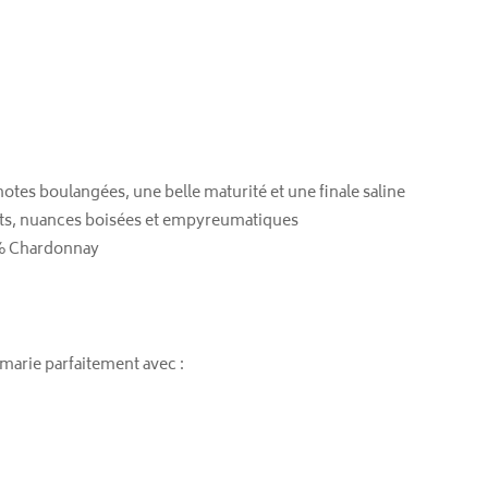
notes boulangées, une belle maturité et une finale saline
nfits, nuances boisées et empyreumatiques
 % Chardonnay
marie parfaitement avec :