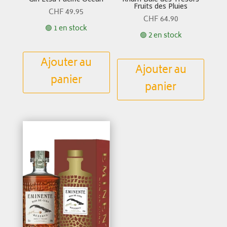
Fruits des Pluies
CHF
49.95
CHF
64.90
🟢 1 en stock
🟢 2 en stock
Ajouter au
Ajouter au
panier
panier