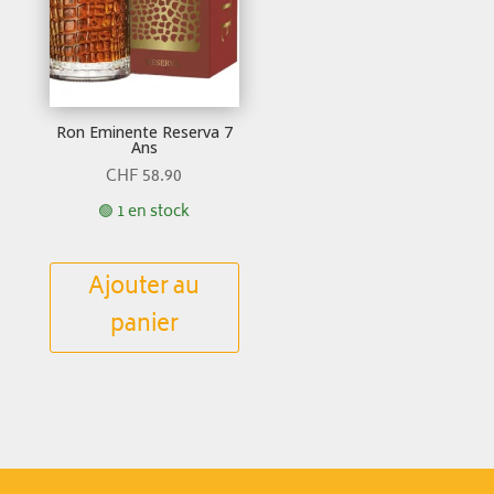
Ron Eminente Reserva 7
Ans
CHF
58.90
🟢 1 en stock
Ajouter au
panier