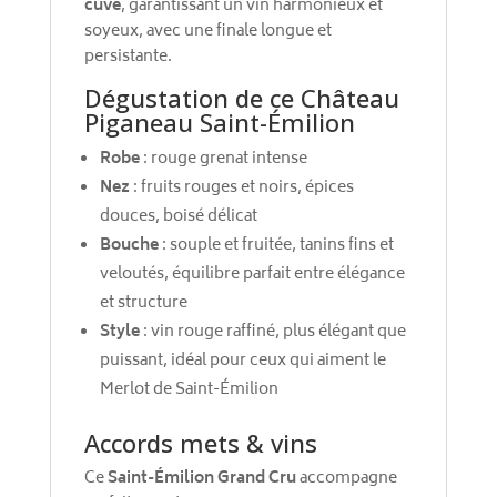
cuve
, garantissant un vin harmonieux et
soyeux, avec une finale longue et
persistante.
Dégustation de ce Château
Piganeau Saint-Émilion
Robe
: rouge grenat intense
Nez
: fruits rouges et noirs, épices
douces, boisé délicat
Bouche
: souple et fruitée, tanins fins et
veloutés, équilibre parfait entre élégance
et structure
Style
: vin rouge raffiné, plus élégant que
puissant, idéal pour ceux qui aiment le
Merlot de Saint-Émilion
Accords mets & vins
Ce
Saint-Émilion Grand Cru
accompagne