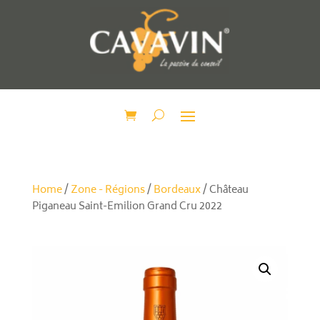
Home
/
Zone - Régions
/
Bordeaux
/ Château
Piganeau Saint-Emilion Grand Cru 2022