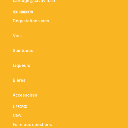
carouge@cavavin.ch
NOS PRODUITS
Dégustations vins
Vins
Spiritueux
Liqueurs
Bières
Accessoires
A propos
CGV
Foire aux questions