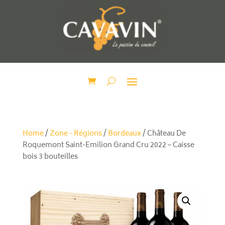
Home
/
Zone - Régions
/
Bordeaux
/ Château De
Roquemont Saint-Emilion Grand Cru 2022 – Caisse
bois 3 bouteilles