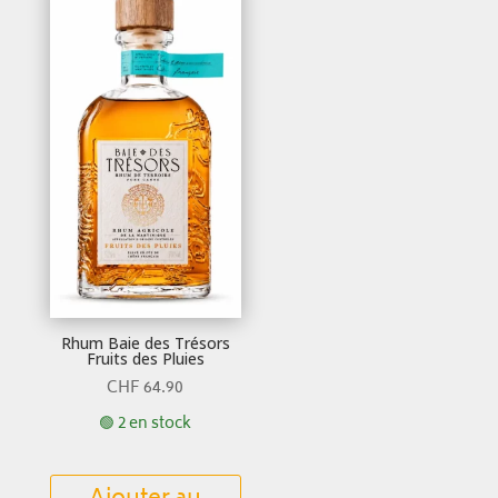
Rhum Baie des Trésors
Fruits des Pluies
CHF
64.90
🟢 2 en stock