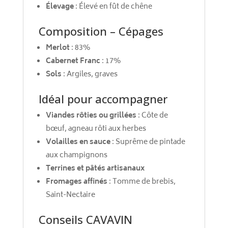
Élevage
: Élevé en fût de chêne
Composition – Cépages
Merlot
: 83%
Cabernet Franc
: 17%
Sols
: Argiles, graves
Idéal pour accompagner
Viandes rôties ou grillées
: Côte de
bœuf, agneau rôti aux herbes
Volailles en sauce
: Suprême de pintade
aux champignons
Terrines et pâtés artisanaux
Fromages affinés
: Tomme de brebis,
Saint-Nectaire
Conseils CAVAVIN