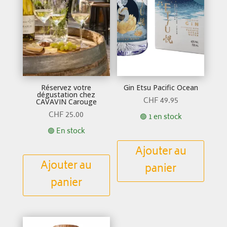
Réservez votre
Gin Etsu Pacific Ocean
dégustation chez
CHF
49.95
CAVAVIN Carouge
CHF
25.00
🟢 1 en stock
🟢 En stock
Ajouter au
Ajouter au
panier
panier