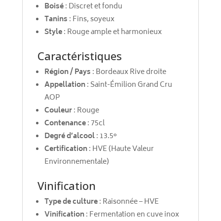
Boisé
: Discret et fondu
Tanins
: Fins, soyeux
Style
: Rouge ample et harmonieux
Caractéristiques
Région / Pays
: Bordeaux Rive droite
Appellation
: Saint-Émilion Grand Cru
AOP
Couleur
: Rouge
Contenance
: 75cl
Degré d’alcool
: 13.5°
Certification
: HVE (Haute Valeur
Environnementale)
Vinification
Type de culture
: Raisonnée – HVE
Vinification
: Fermentation en cuve inox