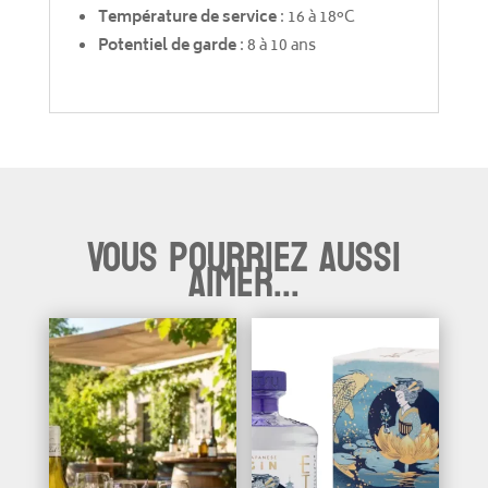
Température de service
: 16 à 18°C
Potentiel de garde
: 8 à 10 ans
Vous pourriez aussi
aimer...