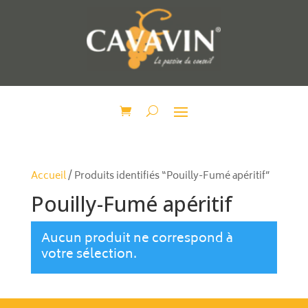
Accueil
/ Produits identifiés “Pouilly-Fumé apéritif”
Pouilly-Fumé apéritif
Aucun produit ne correspond à
votre sélection.