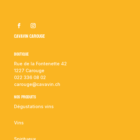
Cavavin Carouge
Boutique
Rue de la Fontenette 42
1227 Carouge
022 336 08 02
carouge@cavavin.ch
NOS PRODUITS
Dégustations vins
Vins
Spiritueux