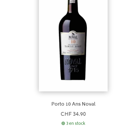
Porto 10 Ans Noval
CHF
34.90
🟢 3 en stock