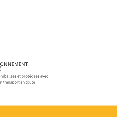
IONNEMENT
É
emballées et protégées avec
n transport en toute