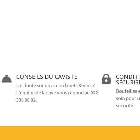
CONSEILS DU CAVISTE
CONDIT


SÉCURIS
Un doute sur un accord mets & vins ?
Bouteilles 
L'équipe de la cave vous répond au 022
soin pour u
336 08 02.
sécurité.