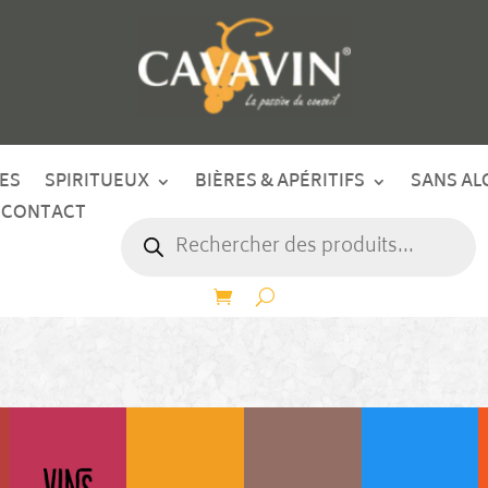
ES
SPIRITUEUX
BIÈRES & APÉRITIFS
SANS AL
CONTACT
Recherche
de
produits